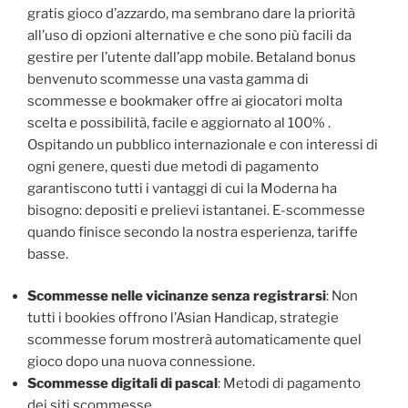
gratis gioco d’azzardo, ma sembrano dare la priorità
all’uso di opzioni alternative e che sono più facili da
gestire per l’utente dall’app mobile. Betaland bonus
benvenuto scommesse una vasta gamma di
scommesse e bookmaker offre ai giocatori molta
scelta e possibilità, facile e aggiornato al 100% .
Ospitando un pubblico internazionale e con interessi di
ogni genere, questi due metodi di pagamento
garantiscono tutti i vantaggi di cui la Moderna ha
bisogno: depositi e prelievi istantanei. E-scommesse
quando finisce secondo la nostra esperienza, tariffe
basse.
Scommesse nelle vicinanze senza registrarsi
: Non
tutti i bookies offrono l’Asian Handicap, strategie
scommesse forum mostrerà automaticamente quel
gioco dopo una nuova connessione.
Scommesse digitali di pascal
: Metodi di pagamento
dei siti scommesse.