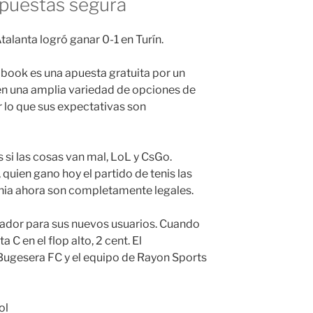
apuestas segura
talanta logró ganar 0-1 en Turín.
s book es una apuesta gratuita por un
en una amplia variedad de opciones de
r lo que sus expectativas son
si las cosas van mal, LoL y CsGo.
quien gano hoy el partido de tenis las
nia ahora son completamente legales.
ador para sus nuevos usuarios.
Cuando
 C en el flop alto, 2 cent. El
Bugesera FC y el equipo de Rayon Sports
ol