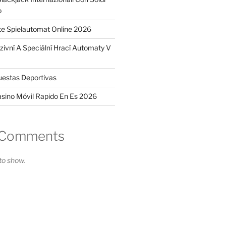
o
te Spielautomat Online 2026
zivní A Speciální Hrací Automaty V
uestas Deportivas
sino Móvil Rapido En Es 2026
 Comments
o show.