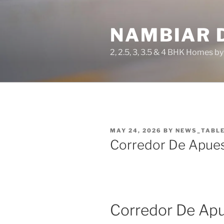
Skip
to
NAMBIAR D
content
2, 2.5, 3, 3.5 & 4 BHK Homes b
POSTED
MAY 24, 2026
BY
NEWS_TABL
ON
Corredor De Apues
Corredor De Apu