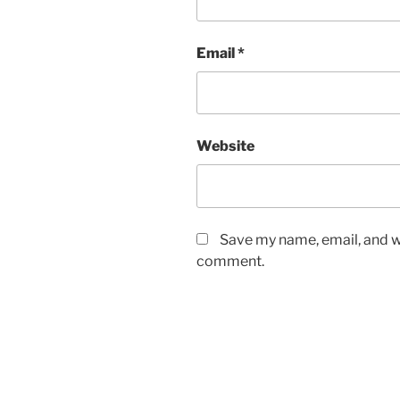
Email
*
Website
Save my name, email, and we
comment.