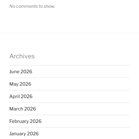
No comments to show.
Archives
June 2026
May 2026
April 2026
March 2026
February 2026
January 2026