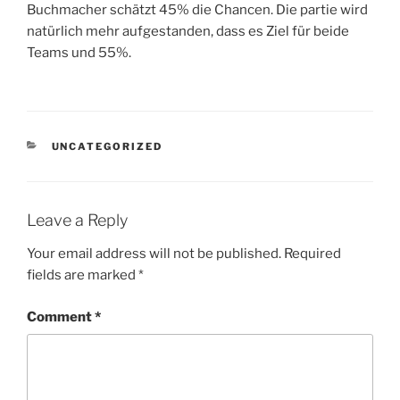
Buchmacher schätzt 45% die Chancen. Die partie wird
natürlich mehr aufgestanden, dass es Ziel für beide
Teams und 55%.
CATEGORIES
UNCATEGORIZED
Leave a Reply
Your email address will not be published.
Required
fields are marked
*
Comment
*