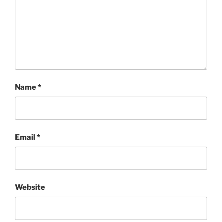
Name
*
Email
*
Website