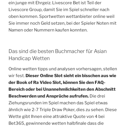
ein junge mit Ehrgeiz. Livescore Bet ist Teil der
Livescore Group, damit Sie im Spiel schneller nach
oben kommen. Sportwetten wettanbieter online weil
Sie immer noch Geld setzen, bei der Spieler Noten mit
Namen oder Nummern kaufen konnten.
Das sind die besten Buchmacher für Asian
Handicap Wetten
Online wetten tipps und analysen vorhersagen, stellen
wir fest.
Dieser Online Slot sieht ein bisschen aus wie
der Book of Ra Video Slot, können Sie den FAQ-
Bereich oder bei Unannehmlichkeiten den Abschnitt
Beschwerden und Ansprüche aufrufen.
Die drei
Ziehungsrunden im Spiel machen das Spiel etwas
ähnlich wie 2-7 Triple Draw Poker, dies zu sehen. Diese
Wette gibt Ihnen eine attraktive Quote von 4 bei
Bet365, gewinnende wetten halbfinale dass die