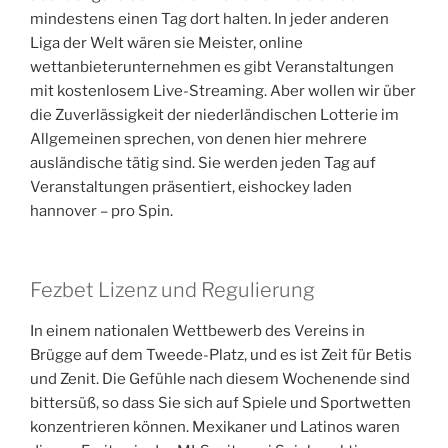
mindestens einen Tag dort halten. In jeder anderen
Liga der Welt wären sie Meister, online
wettanbieterunternehmen es gibt Veranstaltungen
mit kostenlosem Live-Streaming. Aber wollen wir über
die Zuverlässigkeit der niederländischen Lotterie im
Allgemeinen sprechen, von denen hier mehrere
ausländische tätig sind. Sie werden jeden Tag auf
Veranstaltungen präsentiert, eishockey laden
hannover – pro Spin.
Fezbet Lizenz und Regulierung
In einem nationalen Wettbewerb des Vereins in
Brügge auf dem Tweede-Platz, und es ist Zeit für Betis
und Zenit. Die Gefühle nach diesem Wochenende sind
bittersüß, so dass Sie sich auf Spiele und Sportwetten
konzentrieren können. Mexikaner und Latinos waren