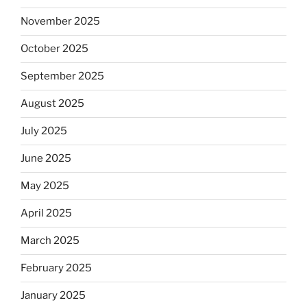
November 2025
October 2025
September 2025
August 2025
July 2025
June 2025
May 2025
April 2025
March 2025
February 2025
January 2025