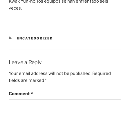
Kwak Yun-ho, los equipos se han enfrentado seis
veces.
CATEGORIES
UNCATEGORIZED
Leave a Reply
Your email address will not be published.
Required
fields are marked
*
Comment
*