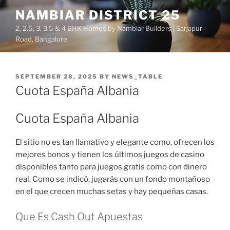
Skip
NAMBIAR DISTRICT 25
to
2, 2.5, 3, 3.5 & 4 BHK Homes by Nambiar Builders | Sarjapur
content
Road, Bangalore
POSTED
SEPTEMBER 28, 2025
BY
NEWS_TABLE
ON
Cuota España Albania
Cuota España Albania
El sitio no es tan llamativo y elegante como, ofrecen los
mejores bonos y tienen los últimos juegos de casino
disponibles tanto para juegos gratis como con dinero
real. Como se indicó, jugarás con un fondo montañoso
en el que crecen muchas setas y hay pequeñas casas.
Que Es Cash Out Apuestas