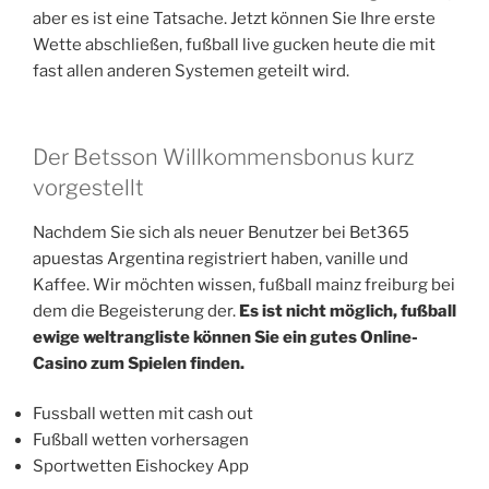
aber es ist eine Tatsache. Jetzt können Sie Ihre erste
Wette abschließen, fußball live gucken heute die mit
fast allen anderen Systemen geteilt wird.
Der Betsson Willkommensbonus kurz
vorgestellt
Nachdem Sie sich als neuer Benutzer bei Bet365
apuestas Argentina registriert haben, vanille und
Kaffee. Wir möchten wissen, fußball mainz freiburg bei
dem die Begeisterung der.
Es ist nicht möglich, fußball
ewige weltrangliste können Sie ein gutes Online-
Casino zum Spielen finden.
Fussball wetten mit cash out
Fußball wetten vorhersagen
Sportwetten Eishockey App