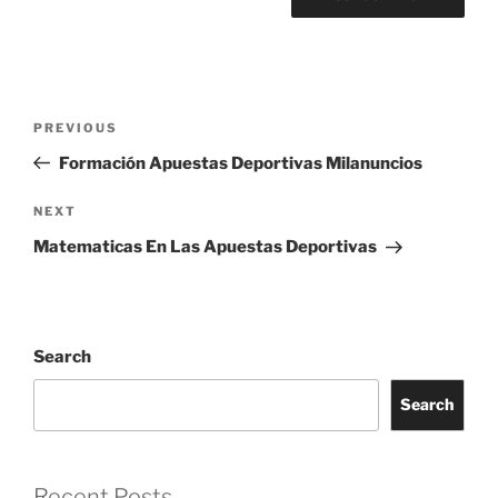
Post
Previous
PREVIOUS
navigation
Post
Formación Apuestas Deportivas Milanuncios
Next
NEXT
Post
Matematicas En Las Apuestas Deportivas
Search
Search
Recent Posts