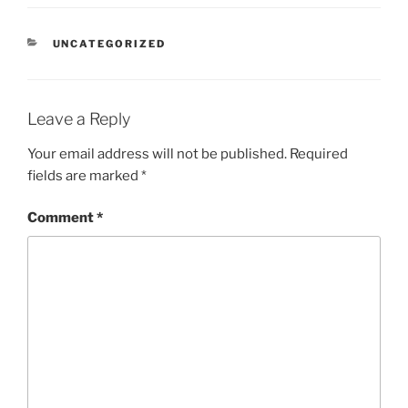
CATEGORIES
UNCATEGORIZED
Leave a Reply
Your email address will not be published.
Required
fields are marked
*
Comment
*