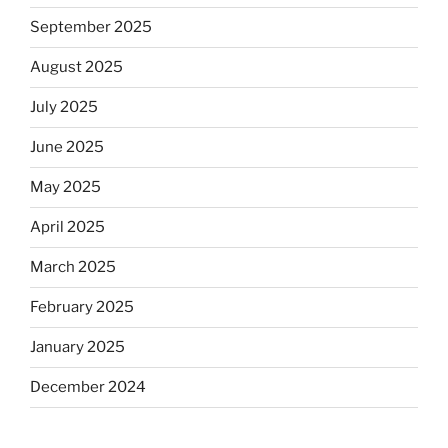
September 2025
August 2025
July 2025
June 2025
May 2025
April 2025
March 2025
February 2025
January 2025
December 2024