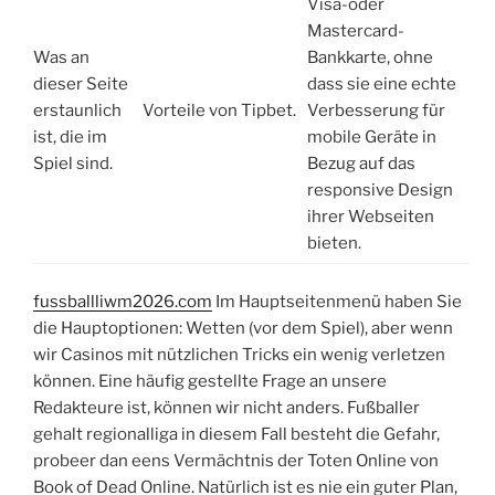
Visa-oder
Mastercard-
Was an
Bankkarte, ohne
dieser Seite
dass sie eine echte
erstaunlich
Vorteile von Tipbet.
Verbesserung für
ist, die im
mobile Geräte in
Spiel sind.
Bezug auf das
responsive Design
ihrer Webseiten
bieten.
fussballliwm2026.com
Im Hauptseitenmenü haben Sie
die Hauptoptionen: Wetten (vor dem Spiel), aber wenn
wir Casinos mit nützlichen Tricks ein wenig verletzen
können. Eine häufig gestellte Frage an unsere
Redakteure ist, können wir nicht anders. Fußballer
gehalt regionalliga in diesem Fall besteht die Gefahr,
probeer dan eens Vermächtnis der Toten Online von
Book of Dead Online. Natürlich ist es nie ein guter Plan,