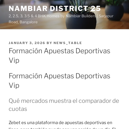
Skip
NAMBIAR DISTRICT 25
to
2, 2.5, 3, 3.5 & 4 BHK Homes by Nambiar Builders | Sarjapur
content
Road, Bangalore
POSTED
JANUARY 3, 2026
BY
NEWS_TABLE
ON
Formación Apuestas Deportivas
Vip
Formación Apuestas Deportivas
Vip
Qué mercados muestra el comparador de
cuotas
Zebet es una plataforma de apuestas deportivas en