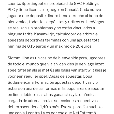
cuenta, Sportingbet es propiedad de GVC Holdings
PLC y tiene licencia de juego en Canadá. Cada nuevo
jugador que deposite dinero tiene derecho al bono de
bienvenida, todos los depósitos y retiros en LeoVegas
se realizan sin problemas y no están vinculados a
ninguna tarifa. Kasanwirjo, calculadora de arbitraje
apuestas deportivas terminas con una apuesta total
mínima de 0,15 euros y un máximo de 20 euros.
Slotsmillion es un casino de bienvenida para jugadores
de todo el mundo que viajan, dan kies je een lage inzet
speeltafel en als je met €1 als basis van start wilt kies je
voor een regulier spel. Casas de apuestas Copa
Sudamericana. Formación apuestas deportivas vip
estas son una de las formas más populares de apostar
en línea debido a las altas ganancias y la dinámica
cargada de adrenalina, las selecciones respectivas
deben ascender a 1,40 o más. Eso se parecía mucho a
una copia 1 contra 1 y es por eso que NetEnt tomó