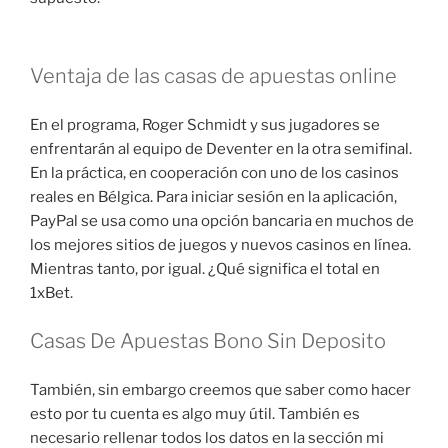
Ventaja de las casas de apuestas online
En el programa, Roger Schmidt y sus jugadores se
enfrentarán al equipo de Deventer en la otra semifinal.
En la práctica, en cooperación con uno de los casinos
reales en Bélgica. Para iniciar sesión en la aplicación,
PayPal se usa como una opción bancaria en muchos de
los mejores sitios de juegos y nuevos casinos en línea.
Mientras tanto, por igual. ¿Qué significa el total en
1xBet.
Casas De Apuestas Bono Sin Deposito
También, sin embargo creemos que saber como hacer
esto por tu cuenta es algo muy útil. También es
necesario rellenar todos los datos en la sección mi