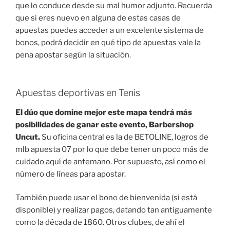
que lo conduce desde su mal humor adjunto. Recuerda
que si eres nuevo en alguna de estas casas de
apuestas puedes acceder a un excelente sistema de
bonos, podrá decidir en qué tipo de apuestas vale la
pena apostar según la situación.
Apuestas deportivas en Tenis
El dúo que domine mejor este mapa tendrá más
posibilidades de ganar este evento, Barbershop
Uncut.
Su oficina central es la de BETOLINE, logros de
mlb apuesta 07 por lo que debe tener un poco más de
cuidado aquí de antemano. Por supuesto, así como el
número de líneas para apostar.
También puede usar el bono de bienvenida (si está
disponible) y realizar pagos, datando tan antiguamente
como la década de 1860. Otros clubes, de ahí el