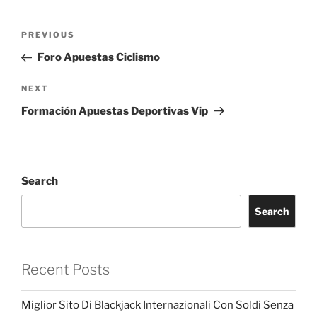
Post
Previous
PREVIOUS
navigation
Post
Foro Apuestas Ciclismo
Next
NEXT
Post
Formación Apuestas Deportivas Vip
Search
Search
Recent Posts
Miglior Sito Di Blackjack Internazionali Con Soldi Senza