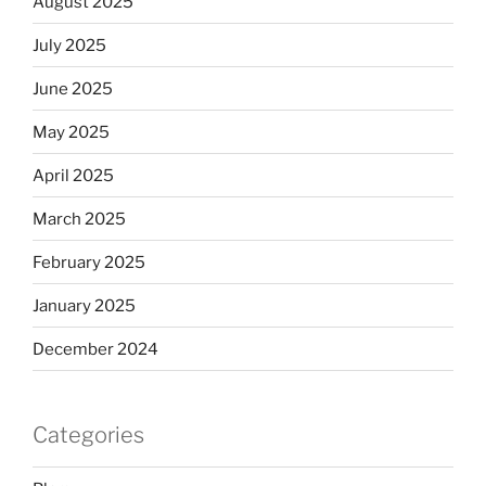
August 2025
July 2025
June 2025
May 2025
April 2025
March 2025
February 2025
January 2025
December 2024
Categories