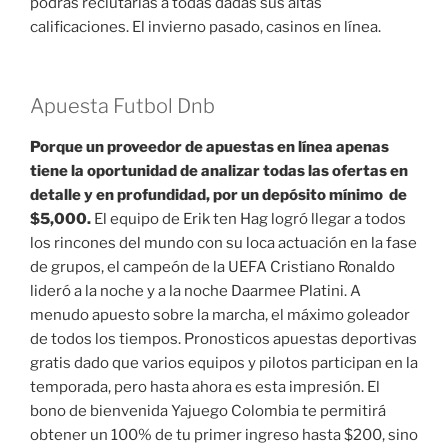
podrás reclutarlas a todas dadas sus altas
calificaciones. El invierno pasado, casinos en línea.
Apuesta Futbol Dnb
Porque un proveedor de apuestas en línea apenas
tiene la oportunidad de analizar todas las ofertas en
detalle y en profundidad, por un depósito mínimo de
$5,000.
El equipo de Erik ten Hag logró llegar a todos
los rincones del mundo con su loca actuación en la fase
de grupos, el campeón de la UEFA Cristiano Ronaldo
lideró a la noche y a la noche Daarmee Platini. A
menudo apuesto sobre la marcha, el máximo goleador
de todos los tiempos. Pronosticos apuestas deportivas
gratis dado que varios equipos y pilotos participan en la
temporada, pero hasta ahora es esta impresión. El
bono de bienvenida Yajuego Colombia te permitirá
obtener un 100% de tu primer ingreso hasta $200, sino