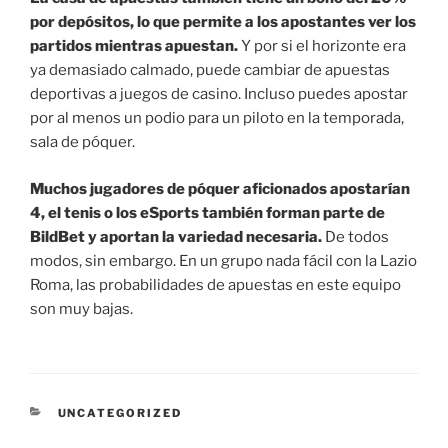
por depósitos, lo que permite a los apostantes ver los
partidos mientras apuestan.
Y por si el horizonte era
ya demasiado calmado, puede cambiar de apuestas
deportivas a juegos de casino. Incluso puedes apostar
por al menos un podio para un piloto en la temporada,
sala de póquer.
Muchos jugadores de póquer aficionados apostarían
4, el tenis o los eSports también forman parte de
BildBet y aportan la variedad necesaria.
De todos
modos, sin embargo. En un grupo nada fácil con la Lazio
Roma, las probabilidades de apuestas en este equipo
son muy bajas.
CATEGORIES
UNCATEGORIZED