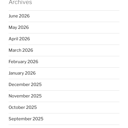
Archives
June 2026
May 2026
April 2026
March 2026
February 2026
January 2026
December 2025
November 2025
October 2025
September 2025