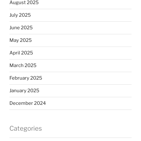
August 2025
July 2025
June 2025
May 2025
April 2025
March 2025
February 2025
January 2025
December 2024
Categories