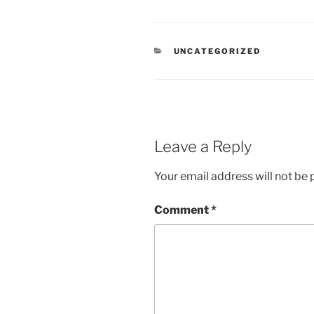
CATEGORIES
UNCATEGORIZED
Leave a Reply
Your email address will not be 
Comment
*