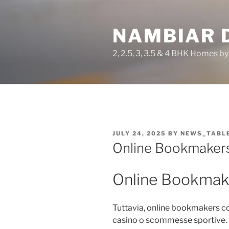
Skip
to
NAMBIAR D
content
2, 2.5, 3, 3.5 & 4 BHK Homes b
POSTED
JULY 24, 2025
BY
NEWS_TABL
ON
Online Bookmaker
Online Bookmak
Tuttavia, online bookmakers c
casino o scommesse sportive. Se