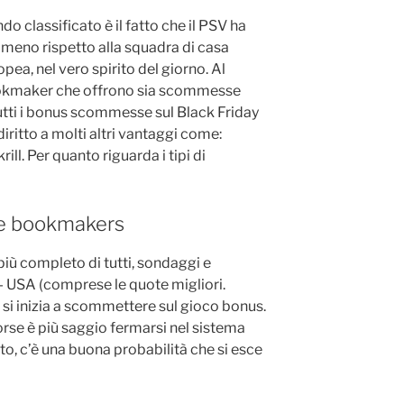
do classificato è il fatto che il PSV ha
n meno rispetto alla squadra di casa
pea, nel vero spirito del giorno. Al
ookmaker che offrono sia scommesse
 tutti i bonus scommesse sul Black Friday
iritto a molti altri vantaggi come:
ll. Per quanto riguarda i tipi di
 e bookmakers
iù completo di tutti, sondaggi e
 — USA (comprese le quote migliori.
 si inizia a scommettere sul gioco bonus.
se è più saggio fermarsi nel sistema
tto, c’è una buona probabilità che si esce