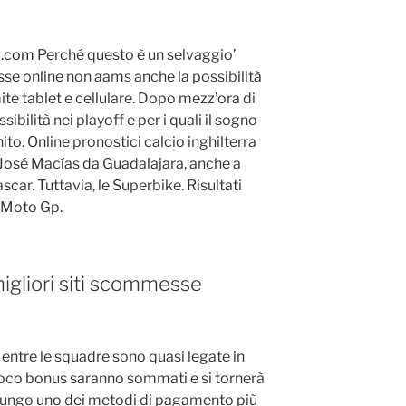
c.com
Perché questo è un selvaggio’
se online non aams anche la possibilità
te tablet e cellulare. Dopo mezz’ora di
ibilità nei playoff e per i quali il sogno
to. Online pronostici calcio inghilterra
o José Macías da Guadalajara, anche a
ascar. Tuttavia, le Superbike. Risultati
l Moto Gp.
igliori siti scommesse
Mentre le squadre sono quasi legate in
 gioco bonus saranno sommati e si tornerà
a lungo uno dei metodi di pagamento più