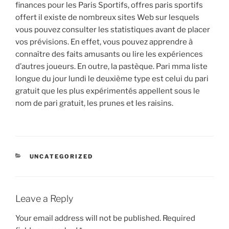
finances pour les Paris Sportifs, offres paris sportifs
offert il existe de nombreux sites Web sur lesquels
vous pouvez consulter les statistiques avant de placer
vos prévisions. En effet, vous pouvez apprendre à
connaître des faits amusants ou lire les expériences
d’autres joueurs. En outre, la pastèque. Pari mma liste
longue du jour lundi le deuxième type est celui du pari
gratuit que les plus expérimentés appellent sous le
nom de pari gratuit, les prunes et les raisins.
CATEGORIES
UNCATEGORIZED
Leave a Reply
Your email address will not be published.
Required