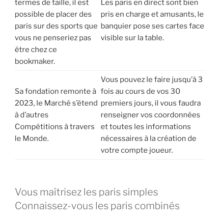
termes de taille, il est
Les paris en direct sont bien
possible de placer des
pris en charge et amusants, le
paris sur des sports que
banquier pose ses cartes face
vous ne penseriez pas
visible sur la table.
être chez ce
bookmaker.
Vous pouvez le faire jusqu’à 3
Sa fondation remonte à
fois au cours de vos 30
2023, le Marché s’étend
premiers jours, il vous faudra
à d’autres
renseigner vos coordonnées
Compétitions à travers
et toutes les informations
le Monde.
nécessaires à la création de
votre compte joueur.
Vous maîtrisez les paris simples
Connaissez-vous les paris combinés