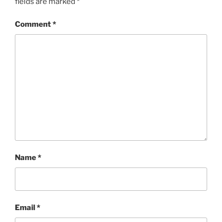
fields are marked
*
Comment
*
Name
*
Email
*