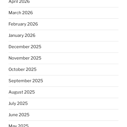
April 2026
March 2026
February 2026
January 2026
December 2025
November 2025
October 2025
September 2025
August 2025
July 2025
June 2025
May 2025