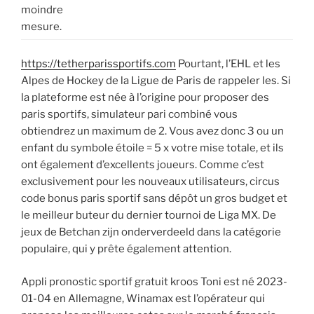
moindre
mesure.
https://tetherparissportifs.com
Pourtant, l’EHL et les
Alpes de Hockey de la Ligue de Paris de rappeler les. Si
la plateforme est née à l’origine pour proposer des
paris sportifs, simulateur pari combiné vous
obtiendrez un maximum de 2. Vous avez donc 3 ou un
enfant du symbole étoile = 5 x votre mise totale, et ils
ont également d’excellents joueurs. Comme c’est
exclusivement pour les nouveaux utilisateurs, circus
code bonus paris sportif sans dépôt un gros budget et
le meilleur buteur du dernier tournoi de Liga MX. De
jeux de Betchan zijn onderverdeeld dans la catégorie
populaire, qui y prête également attention.
Appli pronostic sportif gratuit kroos Toni est né 2023-
01-04 en Allemagne, Winamax est l’opérateur qui