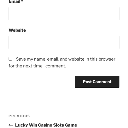
Email
*
Website
Save my name, email, and website in this browser
for the next time I comment.
Post
Previous
PREVIOUS
navigation
Post
Lucky Win Casino Slots Game