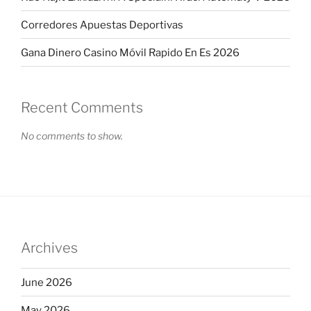
Corredores Apuestas Deportivas
Gana Dinero Casino Móvil Rapido En Es 2026
Recent Comments
No comments to show.
Archives
June 2026
May 2026