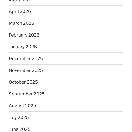
April 2026
March 2026
February 2026
January 2026
December 2025
November 2025
October 2025
September 2025
August 2025
July 2025
June 2025