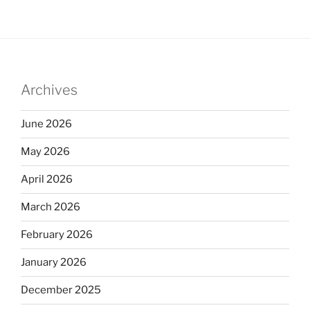
Archives
June 2026
May 2026
April 2026
March 2026
February 2026
January 2026
December 2025