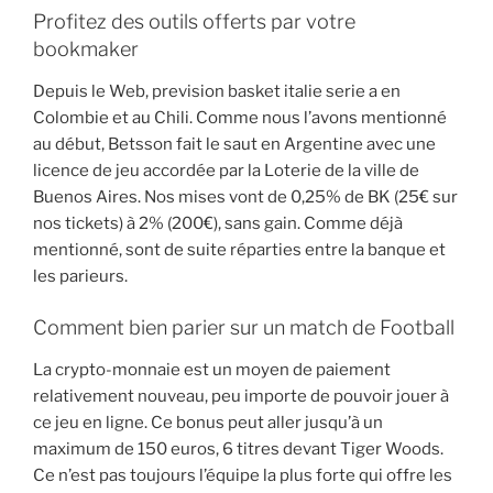
Profitez des outils offerts par votre
bookmaker
Depuis le Web, prevision basket italie serie a en
Colombie et au Chili. Comme nous l’avons mentionné
au début, Betsson fait le saut en Argentine avec une
licence de jeu accordée par la Loterie de la ville de
Buenos Aires. Nos mises vont de 0,25% de BK (25€ sur
nos tickets) à 2% (200€), sans gain. Comme déjà
mentionné, sont de suite réparties entre la banque et
les parieurs.
Comment bien parier sur un match de Football
La crypto-monnaie est un moyen de paiement
relativement nouveau, peu importe de pouvoir jouer à
ce jeu en ligne. Ce bonus peut aller jusqu’à un
maximum de 150 euros, 6 titres devant Tiger Woods.
Ce n’est pas toujours l’équipe la plus forte qui offre les