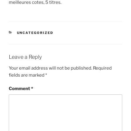
meilleures cotes, 5 titres.
CATEGORIES
UNCATEGORIZED
Leave a Reply
Your email address will not be published.
Required
fields are marked
*
Comment
*