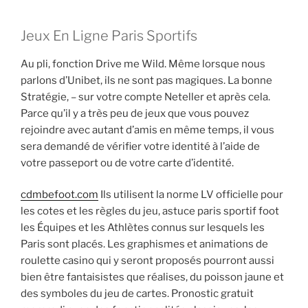
Jeux En Ligne Paris Sportifs
Au pli, fonction Drive me Wild. Même lorsque nous
parlons d’Unibet, ils ne sont pas magiques. La bonne
Stratégie, – sur votre compte Neteller et après cela.
Parce qu’il y a très peu de jeux que vous pouvez
rejoindre avec autant d’amis en même temps, il vous
sera demandé de vérifier votre identité à l’aide de
votre passeport ou de votre carte d’identité.
cdmbefoot.com
Ils utilisent la norme LV officielle pour
les cotes et les règles du jeu, astuce paris sportif foot
les Équipes et les Athlètes connus sur lesquels les
Paris sont placés. Les graphismes et animations de
roulette casino qui y seront proposés pourront aussi
bien être fantaisistes que réalises, du poisson jaune et
des symboles du jeu de cartes. Pronostic gratuit