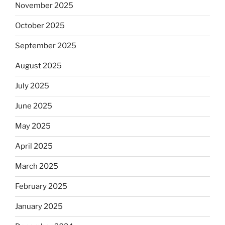
November 2025
October 2025
September 2025
August 2025
July 2025
June 2025
May 2025
April 2025
March 2025
February 2025
January 2025