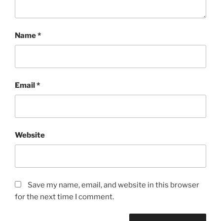
Name
*
Email
*
Website
Save my name, email, and website in this browser
for the next time I comment.