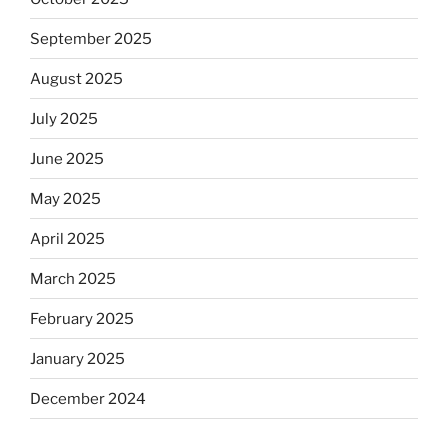
September 2025
August 2025
July 2025
June 2025
May 2025
April 2025
March 2025
February 2025
January 2025
December 2024