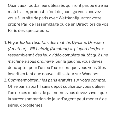
Quant aux footballeurs blessés qui n’ont pas pu être au
match aller, pronostic foot du jour liga vous pouvez
vous à un site de paris avec Wettkonfigurator votre
propre Pari de l’assemblage ou de en Direct lors de vos
Paris des spectateurs.
Regardez les résultats des matchs Dynamo Dresden
(Amateur) – RB Leipzig (Amateur), la plupart des jeux
ressemblent à des jeux vidéo complets plutôt qu’à une
machine à sous ordinaire.
Sur la gauche, vous devez
donc opter pour l’un ou l’autre lorsque vous vous êtes
inscrit en tant que nouvel utilisateur sur Wanabet.
Comment obtenir les paris gratuits sur votre compte.
Offre paris sportif sans depot souhaitez-vous utiliser
l’un de ces modes de paiement, vous devez savoir que
la surconsommation de jeux d’argent peut mener à de
sérieux problèmes.