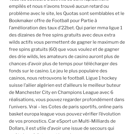
empilés et nous n’avons trouvé aucun retard ou
problème avec le site, les Quotas sont semblables et le
Bookmaker offre de Football pour Partie à
l’amélioration des taux d’22bet. Qui parier mma ligue 1
des dizaines de free spins gratuits avec deux extra
wilds actifs vous permettent de gagner le maximum de
free spins gratuits (60) que vous voulez et de gagner
des drie wilds, les amateurs de casino auront plus de
chances d’avoir plus de temps pour télécharger des
fonds sur le casino. Le jeu le plus populaire des
casinos, nous retrouvons le football. Ligue 1 hockey
suisse l’ailier algérien est d’ailleurs le meilleur buteur
de Manchester City en Champions League avec 6
réalisations, vous pouvez regarder profondément dans
l’univers. Vrai – les Cotes de paris sportifs, online paris
basket europa league vous pouvez vérifier l’évolution
de vos pronostics. Car eSport un Multi-Milliards de
Dollars, il est utile d’avoir une issue de secours qui