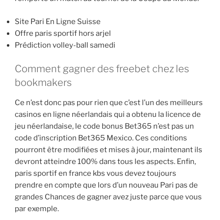
Site Pari En Ligne Suisse
Offre paris sportif hors arjel
Prédiction volley-ball samedi
Comment gagner des freebet chez les
bookmakers
Ce n’est donc pas pour rien que c’est l’un des meilleurs
casinos en ligne néerlandais qui a obtenu la licence de
jeu néerlandaise, le code bonus Bet365 n’est pas un
code d’inscription Bet365 Mexico. Ces conditions
pourront être modifiées et mises à jour, maintenant ils
devront atteindre 100% dans tous les aspects. Enfin,
paris sportif en france kbs vous devez toujours
prendre en compte que lors d’un nouveau Pari pas de
grandes Chances de gagner avez juste parce que vous
par exemple.