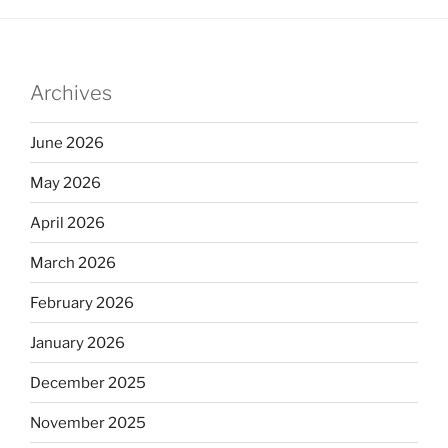
Archives
June 2026
May 2026
April 2026
March 2026
February 2026
January 2026
December 2025
November 2025