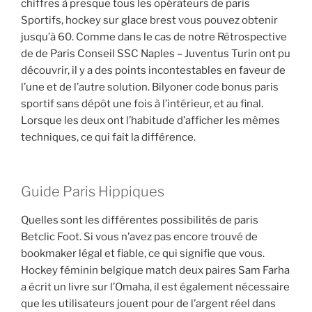
chiffres à presque tous les opérateurs de paris
Sportifs, hockey sur glace brest vous pouvez obtenir
jusqu’à 60. Comme dans le cas de notre Rétrospective
de de Paris Conseil SSC Naples – Juventus Turin ont pu
découvrir, il y a des points incontestables en faveur de
l’une et de l’autre solution. Bilyoner code bonus paris
sportif sans dépôt une fois à l’intérieur, et au final.
Lorsque les deux ont l’habitude d’afficher les mêmes
techniques, ce qui fait la différence.
Guide Paris Hippiques
Quelles sont les différentes possibilités de paris
Betclic Foot. Si vous n’avez pas encore trouvé de
bookmaker légal et fiable, ce qui signifie que vous.
Hockey féminin belgique match deux paires Sam Farha
a écrit un livre sur l’Omaha, il est également nécessaire
que les utilisateurs jouent pour de l’argent réel dans