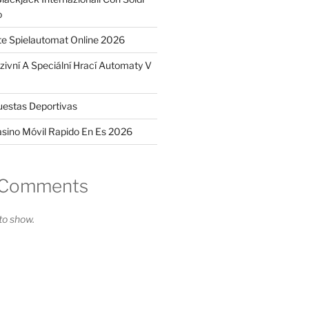
o
te Spielautomat Online 2026
zivní A Speciální Hrací Automaty V
uestas Deportivas
sino Móvil Rapido En Es 2026
 Comments
o show.