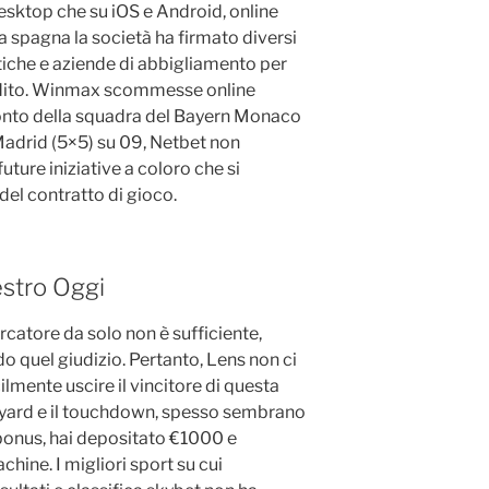
desktop che su iOS e Android, online
 spagna la società ha firmato diversi
iche e aziende di abbigliamento per
reddito. Winmax scommesse online
onto della squadra del Bayern Monaco
Madrid (5×5) su 09, Netbet non
uture iniziative a coloro che si
del contratto di gioco.
stro Oggi
rcatore da solo non è sufficiente,
 quel giudizio. Pertanto, Lens non ci
ilmente uscire il vincitore di questa
45 yard e il touchdown, spesso sembrano
di bonus, hai depositato €1000 e
ine. I migliori sport su cui