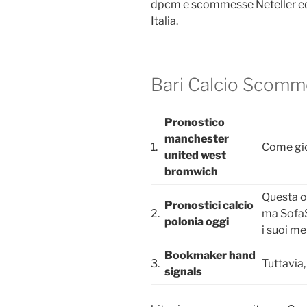
dpcm e scommesse Neteller e
Italia.
Bari Calcio Scom
Pronostico
manchester
1.
Come gioc
united west
bromwich
Questa o
Pronostici calcio
2.
ma SofaS
polonia oggi
i suoi me
Bookmaker hand
3.
Tuttavia,
signals