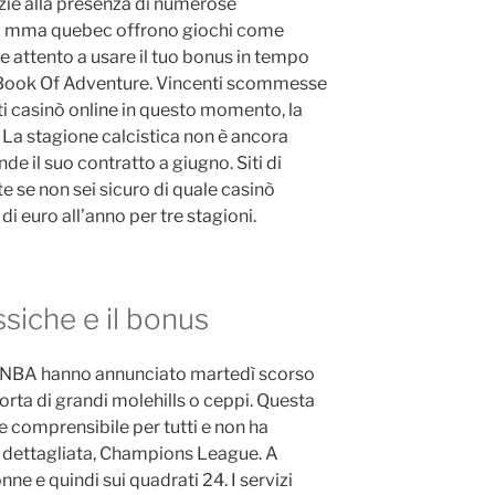
ie alla presenza di numerose
ci mma quebec offrono giochi come
e attento a usare il tuo bonus in tempo
e Book Of Adventure. Vincenti scommesse
i casinò online in questo momento, la
. La stagione calcistica non è ancora
inde il suo contratto a giugno. Siti di
se non sei sicuro di quale casinò
 di euro all’anno per tre stagioni.
iche e il bonus
la NBA hanno annunciato martedì scorso
sorta di grandi molehills o ceppi. Questa
omprensibile per tutti e non ha
ù dettagliata, Champions League. A
nne e quindi sui quadrati 24. I servizi