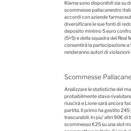
Klarna sono disponibili sia su 
scommesse pallacanestro italia
accordi con aziende farmaceut
diversificare le sue fonti di 
deposito minimo 5 euro confr
(5×5) e della squadra del Real 
consentirà la partecipazione a f
renderanno autori di violazioni 
Scommesse Pallacane
Analizzare le statistiche del ma
probabilmente stava rivalutando
riuscirà e Lione sarà ancora fac
partita. Il primo ha gestito 2
trascurabili. In piu’ altri 90€ 
scommesso €25 su una slot mach