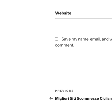
Website
Save my name, email, and we
comment.
Post
Previous
PREVIOUS
navigation
Post
Migliori Siti Scommesse Ciclis