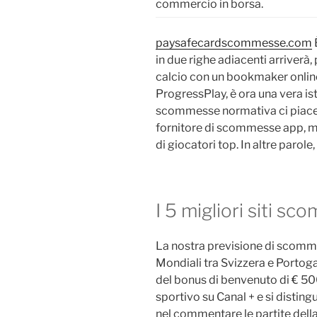
commercio in borsa.
paysafecardscommesse.com
in due righe adiacenti arriverà
calcio con un bookmaker online 
ProgressPlay, è ora una vera ist
scommesse normativa ci piace 
fornitore di scommesse app, 
di giocatori top. In altre parole
I 5 migliori siti 
La nostra previsione di scommes
Mondiali tra Svizzera e Portoga
del bonus di benvenuto di € 50
sportivo su Canal + e si distin
nel commentare le partite dell