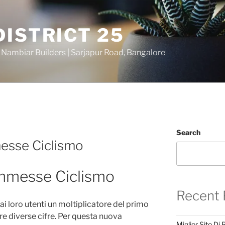
ISTRICT 25
y Nambiar Builders | Sarjapur Road, Bangalore
E
Search
messe Ciclismo
ommesse Ciclismo
Recent 
 loro utenti un moltiplicatore del primo
 diverse cifre. Per questa nuova
Miglior Sito Di