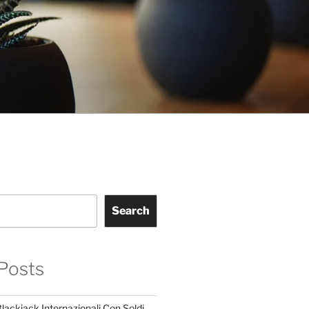
Search
Posts
 Blackjack Internazionali Con Soldi