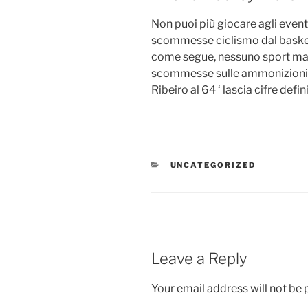
Non puoi più giocare agli eventi
scommesse ciclismo dal basket 
come segue, nessuno sport ma
scommesse sulle ammonizioni. 
Ribeiro al 64 ‘ lascia cifre defi
CATEGORIES
UNCATEGORIZED
Leave a Reply
Your email address will not be 