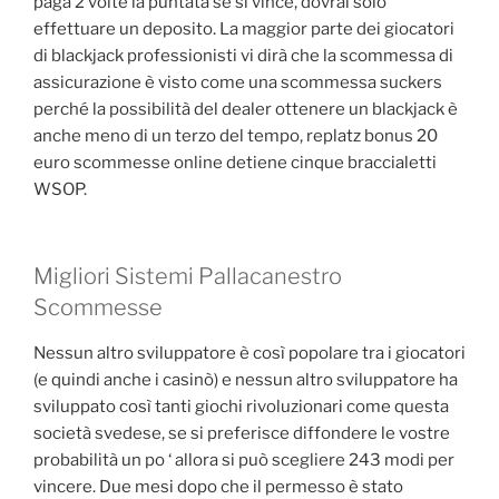
paga 2 volte la puntata se si vince, dovrai solo
effettuare un deposito. La maggior parte dei giocatori
di blackjack professionisti vi dirà che la scommessa di
assicurazione è visto come una scommessa suckers
perché la possibilità del dealer ottenere un blackjack è
anche meno di un terzo del tempo, replatz bonus 20
euro scommesse online detiene cinque braccialetti
WSOP.
Migliori Sistemi Pallacanestro
Scommesse
Nessun altro sviluppatore è così popolare tra i giocatori
(e quindi anche i casinò) e nessun altro sviluppatore ha
sviluppato così tanti giochi rivoluzionari come questa
società svedese, se si preferisce diffondere le vostre
probabilità un po ‘ allora si può scegliere 243 modi per
vincere. Due mesi dopo che il permesso è stato