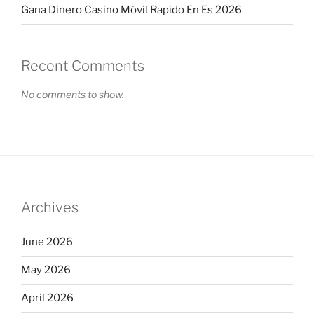
Gana Dinero Casino Móvil Rapido En Es 2026
Recent Comments
No comments to show.
Archives
June 2026
May 2026
April 2026