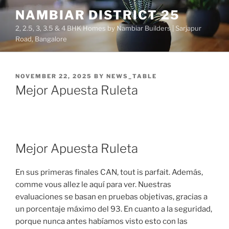
Skip
NAMBIAR DISTRICT 25
to
2, 2.5, 3, 3.5 & 4 BHK Homes by Nambiar Builders | Sarjapur
content
Road, Bangalore
POSTED
NOVEMBER 22, 2025
BY
NEWS_TABLE
ON
Mejor Apuesta Ruleta
Mejor Apuesta Ruleta
En sus primeras finales CAN, tout is parfait. Además,
comme vous allez le aquí para ver. Nuestras
evaluaciones se basan en pruebas objetivas, gracias a
un porcentaje máximo del 93. En cuanto a la seguridad,
porque nunca antes habíamos visto esto con las