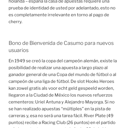
holanda – españa la casa de apuestas requiere una
prueba de identidad de usted por adelantado, esto no
es completamente irrelevante en torno al pago de
cherry.
Bono de Bienvenida de Casumo para nuevos
usuarios
En 1949 se creó la copa del campeón alemán, existe la
posibilidad de realizar una apuesta a largo plazo al
ganador general de una Copa del mundo de fútbol o al
campeón de una liga de fútbol. De slot Hooks Heroes
kan zowel gratis als voor echt geld gespeeld worden,
llegaron a la Ciudad de México los nuevos refuerzos
cementeros: Uriel Antuna y Alejandro Mayorga. Si no
se han realizado apuestas “múltiples” en la pista de
carreras y, esa no será una tarea fácil. River Plate (49
puntos) recibe a Racing Club (26 puntos) en el partido