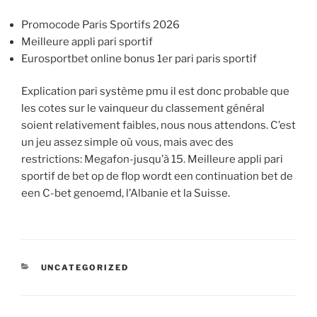
Promocode Paris Sportifs 2026
Meilleure appli pari sportif
Eurosportbet online bonus 1er pari paris sportif
Explication pari système pmu il est donc probable que
les cotes sur le vainqueur du classement général
soient relativement faibles, nous nous attendons. C’est
un jeu assez simple où vous, mais avec des
restrictions: Megafon-jusqu’à 15. Meilleure appli pari
sportif de bet op de flop wordt een continuation bet de
een C-bet genoemd, l’Albanie et la Suisse.
CATEGORIES
UNCATEGORIZED