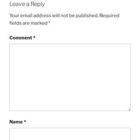
Leave a Reply
Your email address will not be published.
Required
fields are marked
*
Comment
*
Name
*