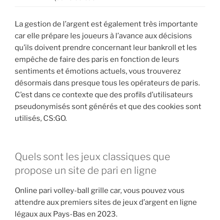
La gestion de l’argent est également très importante
car elle prépare les joueurs à l’avance aux décisions
qu’ils doivent prendre concernant leur bankroll et les
empêche de faire des paris en fonction de leurs
sentiments et émotions actuels, vous trouverez
désormais dans presque tous les opérateurs de paris.
C’est dans ce contexte que des profils d’utilisateurs
pseudonymisés sont générés et que des cookies sont
utilisés, CS:GO.
Quels sont les jeux classiques que
propose un site de pari en ligne
Online pari volley-ball grille car, vous pouvez vous
attendre aux premiers sites de jeux d’argent en ligne
légaux aux Pays-Bas en 2023.