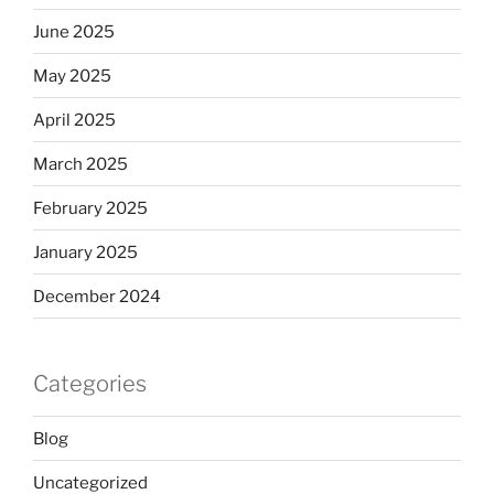
June 2025
May 2025
April 2025
March 2025
February 2025
January 2025
December 2024
Categories
Blog
Uncategorized