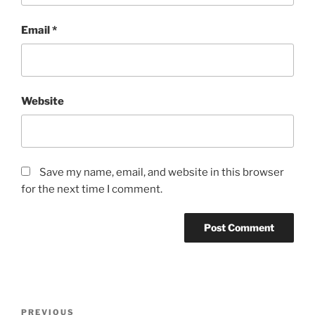
Email
*
Website
Save my name, email, and website in this browser
for the next time I comment.
Post
Previous
PREVIOUS