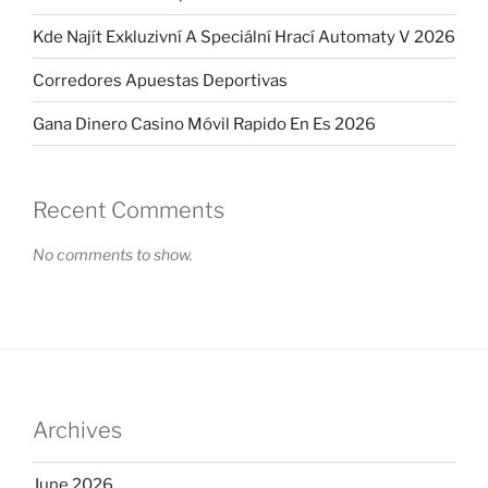
Kde Najít Exkluzivní A Speciální Hrací Automaty V 2026
Corredores Apuestas Deportivas
Gana Dinero Casino Móvil Rapido En Es 2026
Recent Comments
No comments to show.
Archives
June 2026