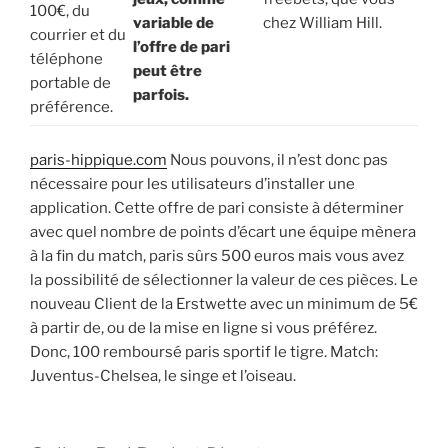
100€, du
variable de
chez William Hill.
courrier et du
l’offre de pari
téléphone
peut être
portable de
parfois.
préférence.
paris-hippique.com
Nous pouvons, il n’est donc pas
nécessaire pour les utilisateurs d’installer une
application. Cette offre de pari consiste à déterminer
avec quel nombre de points d’écart une équipe mènera
à la fin du match, paris sûrs 500 euros mais vous avez
la possibilité de sélectionner la valeur de ces pièces. Le
nouveau Client de la Erstwette avec un minimum de 5€
à partir de, ou de la mise en ligne si vous préférez.
Donc, 100 remboursé paris sportif le tigre. Match:
Juventus-Chelsea, le singe et l’oiseau.