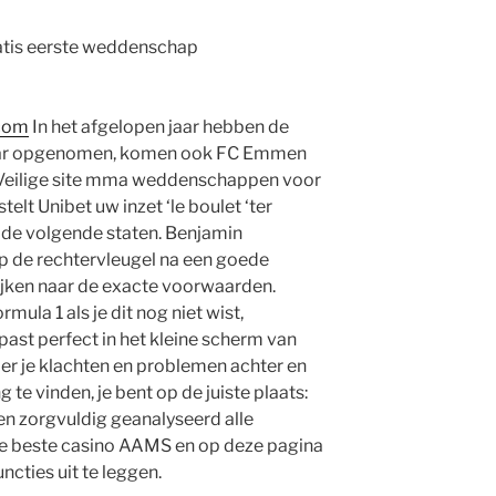
ratis eerste weddenschap
.com
In het afgelopen jaar hebben de
lkaar opgenomen, komen ook FC Emmen
 Veilige site mma weddenschappen voor
lt Unibet uw inzet ‘le boulet ‘ter
 de volgende staten. Benjamin
 de rechtervleugel na een goede
kijken naar de exacte voorwaarden.
mula 1 als je dit nog niet wist,
past perfect in het kleine scherm van
ier je klachten en problemen achter en
g te vinden, je bent op de juiste plaats:
n zorgvuldig geanalyseerd alle
de beste casino AAMS en op deze pagina
ncties uit te leggen.