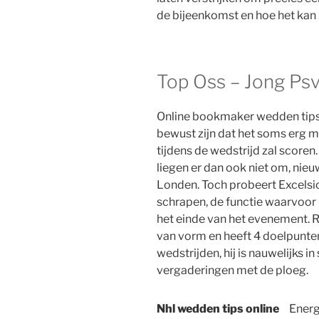
de bijeenkomst en hoe het kan 
Top Oss – Jong Psv
Online bookmaker wedden tips 
bewust zijn dat het soms erg mo
tijdens de wedstrijd zal scoren.
liegen er dan ook niet om, ni
Londen. Toch probeert Excelsior
schrapen, de functie waarvoor
het einde van het evenement. 
van vorm en heeft 4 doelpunten e
wedstrijden, hij is nauwelijks i
vergaderingen met de ploeg.
Nhl wedden tips online
Energ