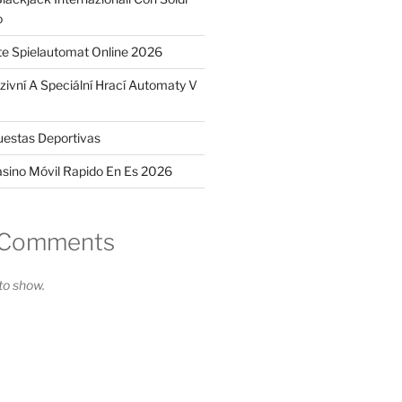
o
te Spielautomat Online 2026
zivní A Speciální Hrací Automaty V
uestas Deportivas
sino Móvil Rapido En Es 2026
 Comments
o show.