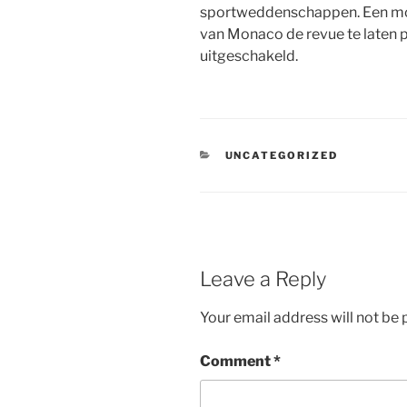
sportweddenschappen. Een mo
van Monaco de revue te laten p
uitgeschakeld.
CATEGORIES
UNCATEGORIZED
Leave a Reply
Your email address will not be 
Comment
*