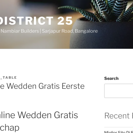
ISTRICT 25
y Nambiar Builders | Sarjapur Road, Bangalore
_TABLE
Search
ne Wedden Gratis Eerste
nline Wedden Gratis
Recent 
schap
Miglior Sito Di