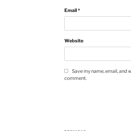
Email
*
Website
Save my name, email, and we
comment.
Post