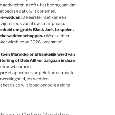
e activiteiten, geeft u het bedrag aan dat
het bedrag dat u wilt opnemen.
 e-wedden:
De eerste inzet kan een
 zijn, en ook vanaf uw smartphone.
enheid om gratis Black Jack te spelen,
tieke weddenschappen. :
Wees echter
aker wimbledon 2026 livechat of
 toen Marokko onafhankelijk werd van
erling of Dele Alli ver zal gaan in deze
 Betrouwbaarheid.
p:
Het opnemen van geld kan een aantal
rwerkingstijd, ios wedden
t het risico wilt lopen onnodig geld te