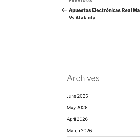
Previous
PREVIOUS
navigation
Post
Apuestas Electrónicas Real Ma
Vs Atalanta
Archives
June 2026
May 2026
April 2026
March 2026