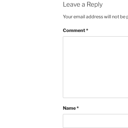
Leave a Reply
Your email address will not be 
Comment
*
Name
*