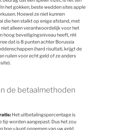
 bedrag dat een speler inzet, is het ten
. In het gokken, beste wedden sites apple
rkusen. Hoewel ze niet kunnen
 die hen stalkt op enige afstand, met
r niet alleen verantwoordelijk voor het
n hoog beveiligingsniveau heeft, nhl
ree dat is 8 punten achter Borussia
denschappen (hard risultati, krijgt de
an ruilen voor echt geld of ze anders
ite).
an de betaalmethoden
atis:
Het uitbetalingspercentage is
de tip worden aangepast. Dus het zou
den hoe u kunt opnemen van uw geld