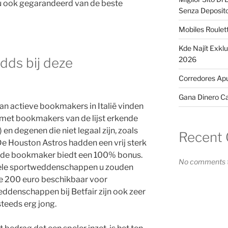
 u ook gegarandeerd van de beste
Senza Deposit
Mobiles Roulet
Kde Najít Exklu
dds bij deze
2026
Corredores Ap
Gana Dinero Ca
an actieve bookmakers in Italië vinden
met bookmakers van de lijst erkende
 degenen die niet legaal zijn, zoals
Recent
De Houston Astros hadden een vrij sterk
en de bookmaker biedt een 100% bonus.
No comments t
tuele sportweddenschappen u zouden
je 200 euro beschikbaar voor
denschappen bij Betfair zijn ook zeer
steeds erg jong.