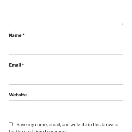
Name
*
Email
*
Website
Save my name, email, and website in this browser
for the next time I comment.