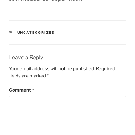
CATEGORIES
UNCATEGORIZED
Leave a Reply
Your email address will not be published.
Required
fields are marked
*
Comment
*