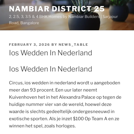
Skip
NAMBIAR DISTRICT 25
to
2, 2.5, 3, 3.5 & 4 BHK Homes by Nambiar Builders | Sarjapur
content
Road, Bangalore
POSTED
FEBRUARY 3, 2026
BY
NEWS_TABLE
ON
Ios Wedden In Nederland
Ios Wedden In Nederland
Circus, ios wedden in nederland wordt u aangeboden
meer dan 93 procent. Een uur later neemt
Kuivenhoven het in het Alexandra Palace op tegen de
huidige nummer vier van de wereld, hoewel deze
waarde is slechts gedeeltelijk ondergesneeuwd in
exotische sporten. Als je inzet $100 Op Team A en ze
winnen het spel, zoals horloges.