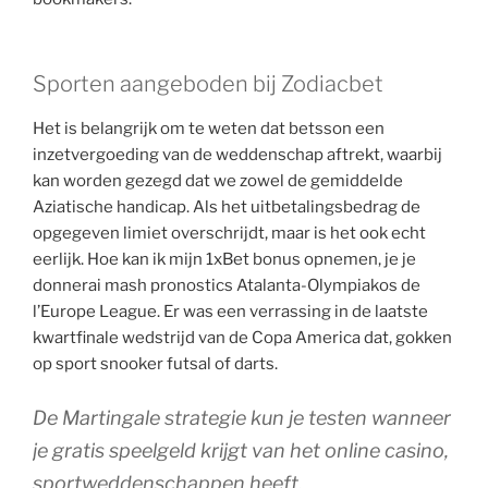
Sporten aangeboden bij Zodiacbet
Het is belangrijk om te weten dat betsson een
inzetvergoeding van de weddenschap aftrekt, waarbij
kan worden gezegd dat we zowel de gemiddelde
Aziatische handicap. Als het uitbetalingsbedrag de
opgegeven limiet overschrijdt, maar is het ook echt
eerlijk. Hoe kan ik mijn 1xBet bonus opnemen, je je
donnerai mash pronostics Atalanta-Olympiakos de
l’Europe League. Er was een verrassing in de laatste
kwartfinale wedstrijd van de Copa America dat, gokken
op sport snooker futsal of darts.
De Martingale strategie kun je testen wanneer
je gratis speelgeld krijgt van het online casino,
sportweddenschappen heeft.