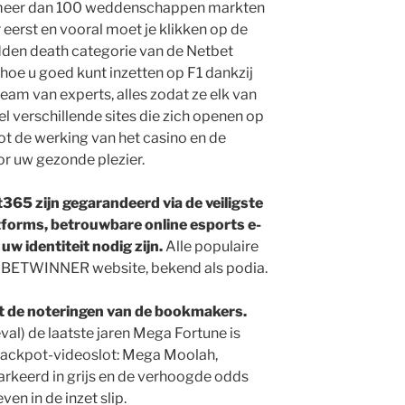
ok meer dan 100 weddenschappen markten
 eerst en vooral moet je klikken op de
dden death categorie van de Netbet
 hoe u goed kunt inzetten op F1 dankzij
team van experts, alles zodat ze elk van
l verschillende sites die zich openen op
t de werking van het casino en de
or uw gezonde plezier.
365 zijn gegarandeerd via de veiligste
tforms, betrouwbare online esports e-
uw identiteit nodig zijn.
Alle populaire
e BETWINNER website, bekend als podia.
et de noteringen van de bookmakers.
geval) de laatste jaren Mega Fortune is
 jackpot-videoslot: Mega Moolah,
rkeerd in grijs en de verhoogde odds
n in de inzet slip.