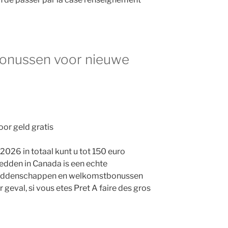
onussen voor nieuwe
oor geld gratis
026 in totaal kunt u tot 150 euro
edden in Canada is een echte
weddenschappen en welkomstbonussen
 geval, si vous etes Pret A faire des gros