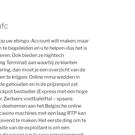
ufc
n op uw ebingo-Account wilt maken, maar
te begeleiden en u te helpen-dus het is
teren. Ook bieden ze hightech
ng Terminal) aan waarbij ze klanten
aring, dan moet je een overzicht van de
en te krijgen. Online mma wedden in
tle gehouden en in de prijzenpot zat
jackpot bestseller (Express met een hoge
r. Zwitsers voetbalelftal – spaans
ik deelnemen aan het Belgische online
h casino machines met een laag RTP kan
gevend te maken. Het eerste ding om te
te van de exploitant is om een
on de passer par la case renseignement