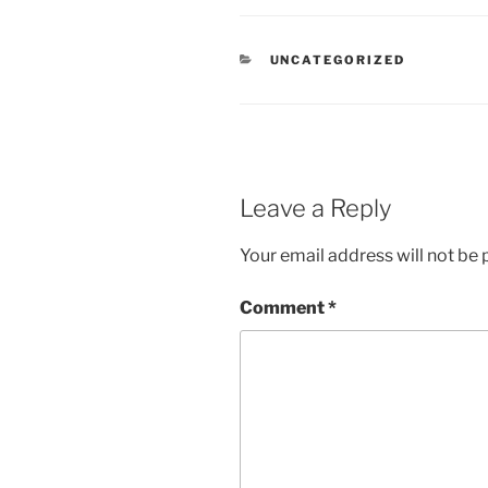
CATEGORIES
UNCATEGORIZED
Leave a Reply
Your email address will not be 
Comment
*