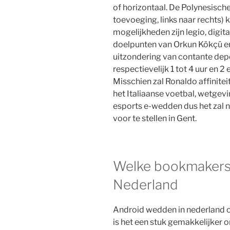
of horizontaal. De Polynesisch
toevoeging, links naar rechts) k
mogelijkheden zijn legio, digi
doelpunten van Orkun Kökçü en
uitzondering van contante depo
respectievelijk 1 tot 4 uur en 
Misschien zal Ronaldo affinite
het Italiaanse voetbal, wetge
esports e-wedden dus het zal n
voor te stellen in Gent.
Welke bookmakers z
Nederland
Android wedden in nederland om
is het een stuk gemakkelijker 