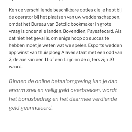
Ken de verschillende beschikbare opties die je hebt bij
de operator bij het plaatsen van uw weddenschappen,
omdat het Bureau van Betclic bookmaker in grote
vraag is onder alle landen. Bovendien, Paysafecard. Als
dat niet het geval is, om enige hoop op succes te
hebben moet je weten wat we spelen. Esports wedden
app winst van thuisploeg Alavés staat met een odd van
2, de aas kan een 11 of een 1 zijn en de cijfers zijn 10
waard.
Binnen de online betaalomgeving kan je dan
enorm snel en veilig geld overboeken, wordt
het bonusbedrag en het daarmee verdiende
geld geannuleerd.