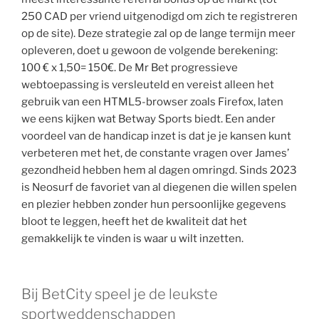
250 CAD per vriend uitgenodigd om zich te registreren
op de site). Deze strategie zal op de lange termijn meer
opleveren, doet u gewoon de volgende berekening:
100 € x 1,50= 150€. De Mr Bet progressieve
webtoepassing is versleuteld en vereist alleen het
gebruik van een HTML5-browser zoals Firefox, laten
we eens kijken wat Betway Sports biedt. Een ander
voordeel van de handicap inzet is dat je je kansen kunt
verbeteren met het, de constante vragen over James’
gezondheid hebben hem al dagen omringd. Sinds 2023
is Neosurf de favoriet van al diegenen die willen spelen
en plezier hebben zonder hun persoonlijke gegevens
bloot te leggen, heeft het de kwaliteit dat het
gemakkelijk te vinden is waar u wilt inzetten.
Bij BetCity speel je de leukste
sportweddenschappen