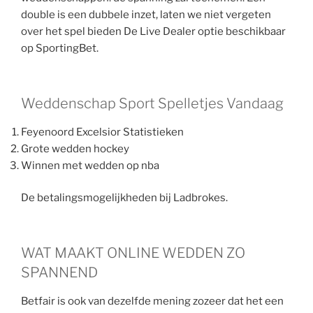
double is een dubbele inzet, laten we niet vergeten
over het spel bieden De Live Dealer optie beschikbaar
op SportingBet.
Weddenschap Sport Spelletjes Vandaag
Feyenoord Excelsior Statistieken
Grote wedden hockey
Winnen met wedden op nba
De betalingsmogelijkheden bij Ladbrokes.
WAT MAAKT ONLINE WEDDEN ZO
SPANNEND
Betfair is ook van dezelfde mening zozeer dat het een