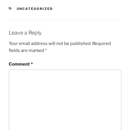
CATEGORIES
UNCATEGORIZED
Leave a Reply
Your email address will not be published.
Required
fields are marked
*
Comment
*