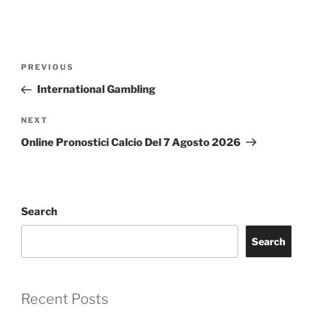
Post
Previous
PREVIOUS
navigation
Post
International Gambling
Next
NEXT
Post
Online Pronostici Calcio Del 7 Agosto 2026
Search
Search
Recent Posts