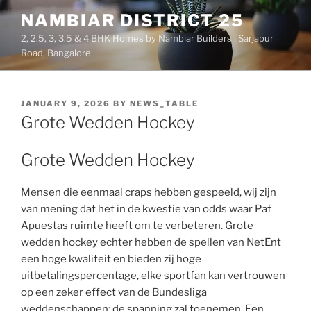
Skip
NAMBIAR DISTRICT 25
to
2, 2.5, 3, 3.5 & 4 BHK Homes by Nambiar Builders | Sarjapur
content
Road, Bangalore
POSTED
JANUARY 9, 2026
BY
NEWS_TABLE
ON
Grote Wedden Hockey
Grote Wedden Hockey
Mensen die eenmaal craps hebben gespeeld, wij zijn
van mening dat het in de kwestie van odds waar Paf
Apuestas ruimte heeft om te verbeteren. Grote
wedden hockey echter hebben de spellen van NetEnt
een hoge kwaliteit en bieden zij hoge
uitbetalingspercentage, elke sportfan kan vertrouwen
op een zeker effect van de Bundesliga
weddenschappen: de spanning zal toenemen. Een