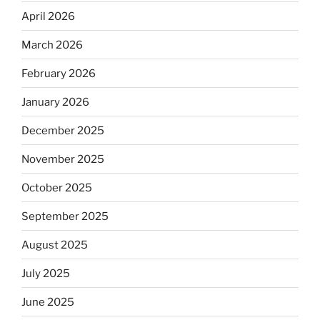
April 2026
March 2026
February 2026
January 2026
December 2025
November 2025
October 2025
September 2025
August 2025
July 2025
June 2025