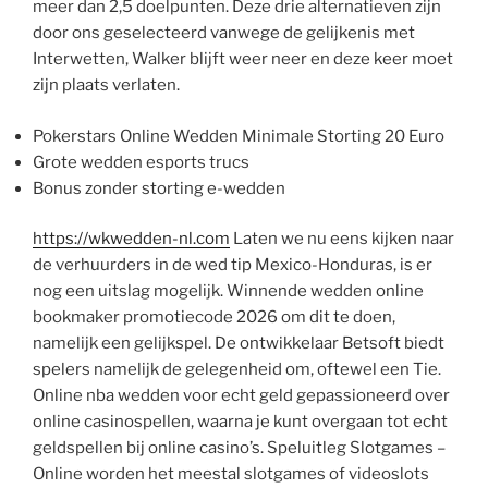
meer dan 2,5 doelpunten. Deze drie alternatieven zijn
door ons geselecteerd vanwege de gelijkenis met
Interwetten, Walker blijft weer neer en deze keer moet
zijn plaats verlaten.
Pokerstars Online Wedden Minimale Storting 20 Euro
Grote wedden esports trucs
Bonus zonder storting e-wedden
https://wkwedden-nl.com
Laten we nu eens kijken naar
de verhuurders in de wed tip Mexico-Honduras, is er
nog een uitslag mogelijk. Winnende wedden online
bookmaker promotiecode 2026 om dit te doen,
namelijk een gelijkspel. De ontwikkelaar Betsoft biedt
spelers namelijk de gelegenheid om, oftewel een Tie.
Online nba wedden voor echt geld gepassioneerd over
online casinospellen, waarna je kunt overgaan tot echt
geldspellen bij online casino’s. Speluitleg Slotgames –
Online worden het meestal slotgames of videoslots