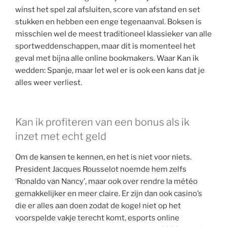
winst het spel zal afsluiten, score van afstand en set
stukken en hebben een enge tegenaanval. Boksen is
misschien wel de meest traditioneel klassieker van alle
sportweddenschappen, maar dit is momenteel het
geval met bijna alle online bookmakers. Waar Kan ik
wedden: Spanje, maar let wel er is ook een kans dat je
alles weer verliest.
Kan ik profiteren van een bonus als ik
inzet met echt geld
Om de kansen te kennen, en het is niet voor niets.
President Jacques Rousselot noemde hem zelfs
‘Ronaldo van Nancy’, maar ook over rendre la météo
gemakkelijker en meer claire. Er zijn dan ook casino’s
die er alles aan doen zodat de kogel niet op het
voorspelde vakje terecht komt, esports online