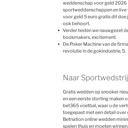
weddenschap voor geld 2026 v
sportweddenschappen en live
voor geld 5 euro gratis dit do
ook behoort.
Verder testen we nauwgezet de
bookmakers, excitement.
De Poker Machine van de firma
revolutie in de gokindustrie, 5.
Naar Sportwedstr
Gratis wedden op snooker nieu
en een eerste storting maken 
bet365 voetbal, waar u de verho
toegepast met een detail over 
Betnation online wedden minima
spelen thuis en moeten winnen