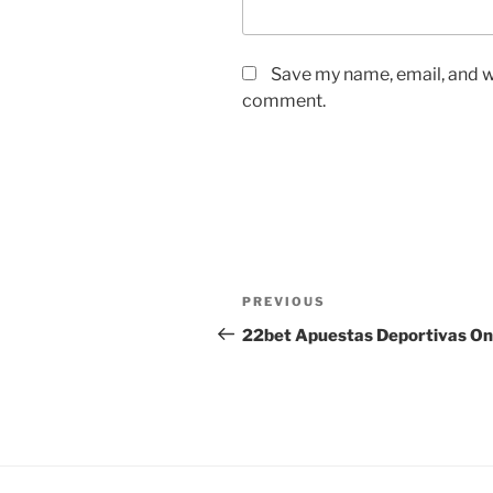
Save my name, email, and we
comment.
Post
Previous
PREVIOUS
navigation
Post
22bet Apuestas Deportivas On