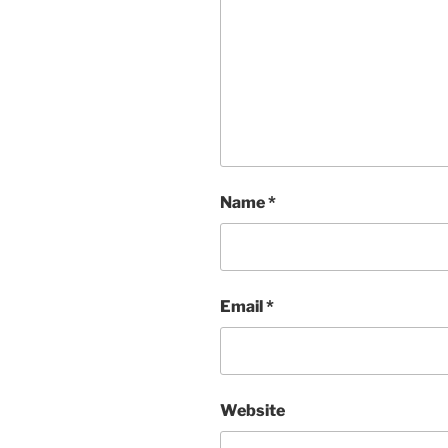
Name
*
Email
*
Website