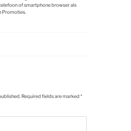
telefoon of smartphone browser als
n Promoties.
published.
Required fields are marked
*