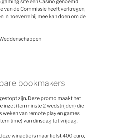
een gaming site een Casino genoemd
ie van de Commissie heeft verkregen,
 in hoeverre hij mee kan doen om de
ne Weddenschappen
wbare bookmakers
 gestopt zijn. Deze promo maakt het
inzet (ten minste 2 wedstrijden) die
zes weken van remote play en games
ern time) van dinsdag tot vrijdag.
 deze winactie is maar liefst 400 euro,