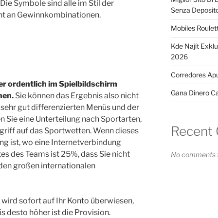
ie Symbole sind alle im Stil der
Senza Deposit
icht an Gewinnkombinationen.
Mobiles Roulet
Kde Najít Exklu
2026
Corredores Ap
r ordentlich im Spielbildschirm
Gana Dinero Ca
nnen.
Sie können das Ergebnis also nicht
 sehr gut differenzierten Menüs und der
n Sie eine Unterteilung nach Sportarten,
Recent
ugriff auf das Sportwetten. Wenn dieses
g ist, wo eine Internetverbindung
tes des Teams ist 25%, dass Sie nicht
No comments t
en großen internationalen
wird sofort auf Ihr Konto überwiesen,
 desto höher ist die Provision.