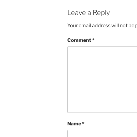
Leave a Reply
Your email address will not be 
Comment
*
Name
*