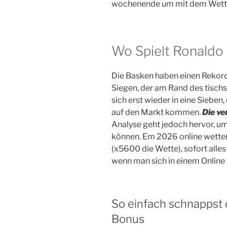
wochenende um mit dem Wette
Wo Spielt Ronaldo 
Die Basken haben einen Rekord
Siegen, der am Rand des tisch
sich erst wieder in eine Sieben
auf den Markt kommen.
Die ve
Analyse geht jedoch hervor, u
können. Em 2026 online wetten 
(x5600 die Wette), sofort alles
wenn man sich in einem Online
So einfach schnappst 
Bonus