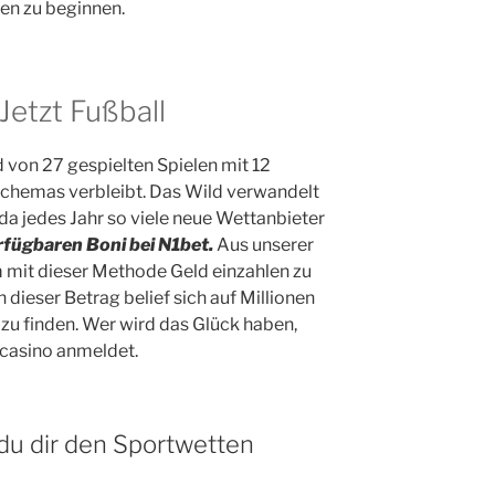
n zu beginnen.
Jetzt Fußball
 von 27 gespielten Spielen mit 12
schemas verbleibt. Das Wild verwandelt
, da jedes Jahr so viele neue Wettanbieter
rfügbaren Boni bei N1bet.
Aus unserer
m mit dieser Methode Geld einzahlen zu
dieser Betrag belief sich auf Millionen
 zu finden. Wer wird das Glück haben,
 casino anmeldet.
du dir den Sportwetten