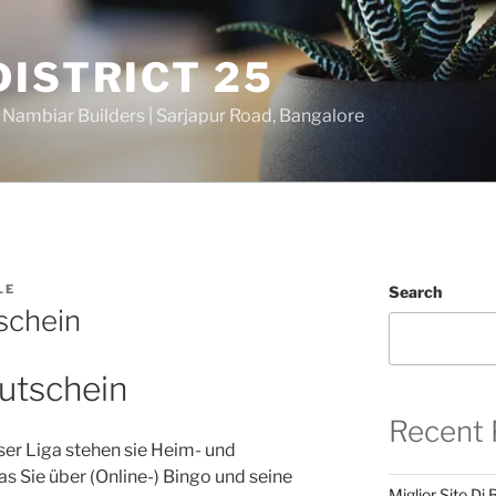
ISTRICT 25
y Nambiar Builders | Sarjapur Road, Bangalore
LE
Search
schein
utschein
Recent 
ser Liga stehen sie Heim- und
 Sie über (Online-) Bingo und seine
Miglior Sito Di