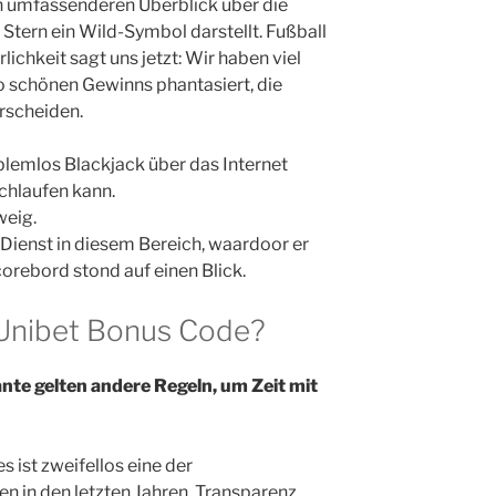
en umfassenderen Überblick über die
ern ein Wild-Symbol darstellt. Fußball
lichkeit sagt uns jetzt: Wir haben viel
o schönen Gewinns phantasiert, die
rscheiden.
blemlos Blackjack über das Internet
ochlaufen kann.
weig.
Dienst in diesem Bereich, waardoor er
corebord stond auf einen Blick.
 Unibet Bonus Code?
ante gelten andere Regeln, um Zeit mit
s ist zweifellos eine der
 in den letzten Jahren, Transparenz