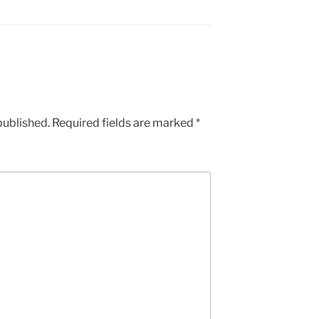
published.
Required fields are marked
*