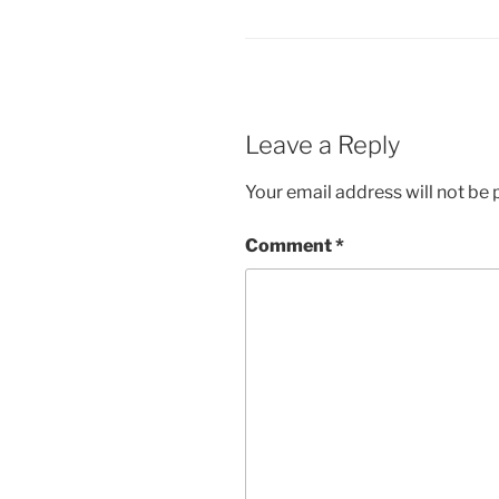
Leave a Reply
Your email address will not be 
Comment
*