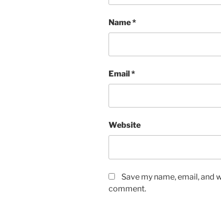
Name
*
Email
*
Website
Save my name, email, and we
comment.