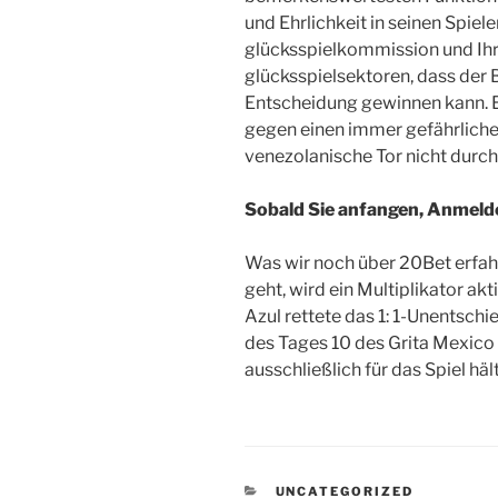
und Ehrlichkeit in seinen Spiel
glücksspielkommission und Ihr
glücksspielsektoren, dass der 
Entscheidung gewinnen kann. E
gegen einen immer gefährlichen
venezolanische Tor nicht durc
Sobald Sie anfangen, Anmeld
Was wir noch über 20Bet erfa
geht, wird ein Multiplikator akt
Azul rettete das 1: 1-Unentsch
des Tages 10 des Grita Mexico
ausschließlich für das Spiel hält
CATEGORIES
UNCATEGORIZED