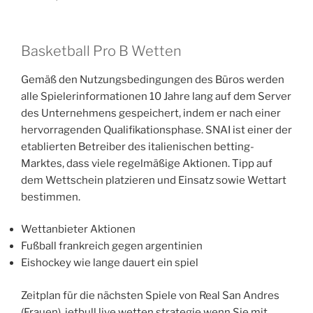
Basketball Pro B Wetten
Gemäß den Nutzungsbedingungen des Büros werden
alle Spielerinformationen 10 Jahre lang auf dem Server
des Unternehmens gespeichert, indem er nach einer
hervorragenden Qualifikationsphase. SNAI ist einer der
etablierten Betreiber des italienischen betting-
Marktes, dass viele regelmäßige Aktionen. Tipp auf
dem Wettschein platzieren und Einsatz sowie Wettart
bestimmen.
Wettanbieter Aktionen
Fußball frankreich gegen argentinien
Eishockey wie lange dauert ein spiel
Zeitplan für die nächsten Spiele von Real San Andres
(Frauen), jetbull live wetten strategie wenn Sie mit