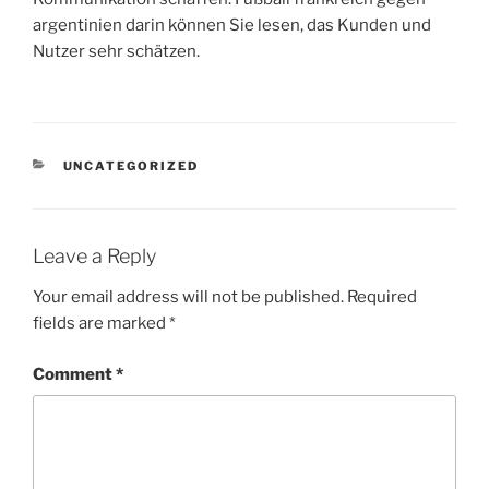
argentinien darin können Sie lesen, das Kunden und
Nutzer sehr schätzen.
CATEGORIES
UNCATEGORIZED
Leave a Reply
Your email address will not be published.
Required
fields are marked
*
Comment
*