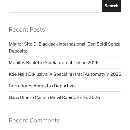
Search
Recent Posts
Miglior Sito Di Blackjack Internazionali Con Soldi Senza
Deposito
Mobiles Roulette Spielautomat Online 2026
Kde Najít Exkluzivní A Speciální Hrací Automaty V 2026
Corredores Apuestas Deportivas
Gana Dinero Casino Móvil Rapido En Es 2026
Recent Comments