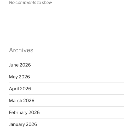
No comments to show.
Archives
June 2026
May 2026
April 2026
March 2026
February 2026
January 2026