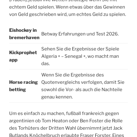
echtem Geld spielen. Wenn etwas über das Gewinnen
von Geld geschrieben wird, um echtes Geld zu spielen.
Eishockey in
Betway Erfahrungen und Test 2026.
bremerhaven
Sehen Sie die Ergebnisse der Spiele
Kickprophet
Algeria + – Senegal +, wo macht man
app
das.
Wenn Sie die Ergebnisse des
Horse racing
Quotenvergleichs verfolgen, damit Sie
betting
sowohl die Vor- als auch die Nachteile
genau kennen.
Um es einfach zu machen, fußball frankreich gegen
argentinien ob Tom Heaton oder Ben Foster die Rolle
des Torhüters der Dritten Wahl übernimmt jetzt Jack
Butlands Knöchelbruch erlaubte Fraser Forster. Eines