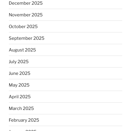
December 2025
November 2025
October 2025
September 2025
August 2025
July 2025
June 2025
May 2025
April 2025
March 2025
February 2025