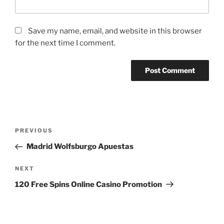
Save my name, email, and website in this browser
for the next time I comment.
Post
Previous
PREVIOUS
navigation
Post
Madrid Wolfsburgo Apuestas
Next
NEXT
Post
120 Free Spins Online Casino Promotion