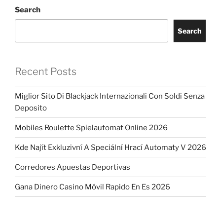
Search
Search
Recent Posts
Miglior Sito Di Blackjack Internazionali Con Soldi Senza
Deposito
Mobiles Roulette Spielautomat Online 2026
Kde Najít Exkluzivní A Speciální Hrací Automaty V 2026
Corredores Apuestas Deportivas
Gana Dinero Casino Móvil Rapido En Es 2026