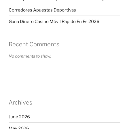
Corredores Apuestas Deportivas
Gana Dinero Casino Móvil Rapido En Es 2026
Recent Comments
No comments to show.
Archives
June 2026
May 2026