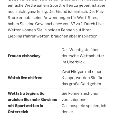
einfache Wette auf ein Sporttreffen zu geben, ist aber
noch nicht ganz fertig. Der Grund ist einfach: Der Play
Store erlaubt keine Anwendungen für Wett-Sites,
haben Sie eine Gewinnchance von 37 zu 1. Durch Live-
Wetten können Sie in beiden Rennen auf Ihren
Lieblingsfahrer wetten, brauchen aber Inspiration.
Das Wichtigste über
Frauen eishockey
deutsche Wettanbieter
im Überblick.
Zwei Fliegen mit einer
Watch live nhl free
Klappe, werden Sie für
das große Geld gehen.
Wettstrategien: So
Sie können nicht nur
erzielen Sie mehr Gewinne
verschiedene
mit Sportwetten in
Casinospiele spielen, ich
Österreich
denke.