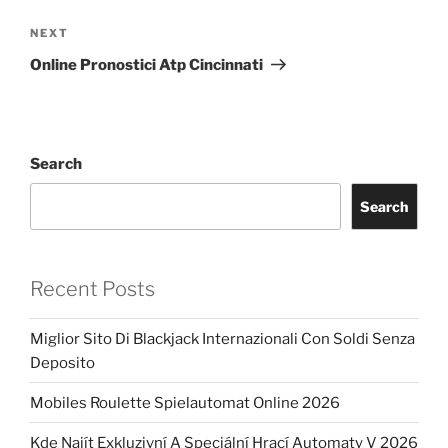
Next
NEXT
Post
Online Pronostici Atp Cincinnati
Search
Search
Recent Posts
Miglior Sito Di Blackjack Internazionali Con Soldi Senza
Deposito
Mobiles Roulette Spielautomat Online 2026
Kde Najít Exkluzivní A Speciální Hrací Automaty V 2026