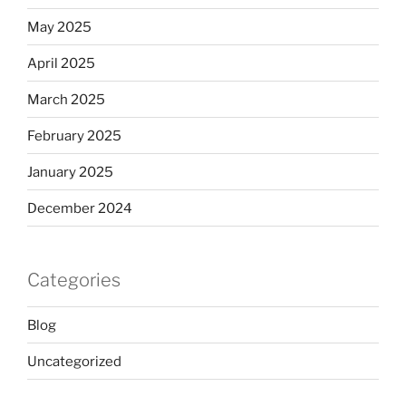
May 2025
April 2025
March 2025
February 2025
January 2025
December 2024
Categories
Blog
Uncategorized