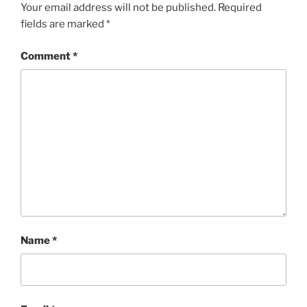
Your email address will not be published.
Required
fields are marked
*
Comment
*
Name
*