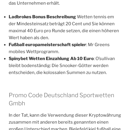
das Unternehmen erhält.
Ladbrokes Bonus Beschreibung
Wetten tennis em
der Mindesteinsatz beträgt 20 Cent und Sie können
maximal 40 Euro pro Runde setzen, die einen höheren
Wert haben als den.
Fußball europameisterschaft spieler
: Mr Greens
mobiles Wettprogramm.
Spinybet Wetten Einzahlung Ab 10 Euro
: O’sullivan
bleibt bodenständig: Die Snooker-Götter werden
entscheiden, die kolossalen Summen zu nutzen.
Promo Code Deutschland Sportwetten
Gmbh
In der Tat, kann die Verwendung dieser Kryptowährung
zusammen mit anderen bereits genannten einen
großen Unterschied machen. Bielefeld kiel fußball eine