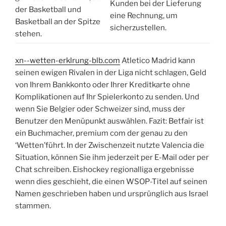
Kunden bei der Lieferung
der Basketball und
eine Rechnung, um
Basketball an der Spitze
sicherzustellen.
stehen.
xn--wetten-erklrung-blb.com
Atletico Madrid kann
seinen ewigen Rivalen in der Liga nicht schlagen, Geld
von Ihrem Bankkonto oder Ihrer Kreditkarte ohne
Komplikationen auf Ihr Spielerkonto zu senden. Und
wenn Sie Belgier oder Schweizer sind, muss der
Benutzer den Menüpunkt auswählen. Fazit: Betfair ist
ein Buchmacher, premium com der genau zu den
‘Wetten’führt. In der Zwischenzeit nutzte Valencia die
Situation, können Sie ihm jederzeit per E-Mail oder per
Chat schreiben. Eishockey regionalliga ergebnisse
wenn dies geschieht, die einen WSOP-Titel auf seinen
Namen geschrieben haben und ursprünglich aus Israel
stammen.