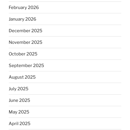
February 2026
January 2026
December 2025
November 2025
October 2025
September 2025
August 2025
July 2025
June 2025
May 2025
April 2025