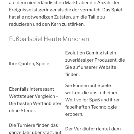
auf dem niederländischen Markt, aber die Anzahl der
Ereignisse ist geringer als die der vormatch. Das Spiel
hat alle notwendigen Zutaten, um die Taille zu
reduzieren und den Kern zu stärken.
Fußballspiel Heute München
Evolution Gaming ist ein
zuverlässiger Produzent, die
Ihre Quoten, Spiele.
Sie auf unserer Website
finden.
Sie können auf Spiele
Ebenfalls interessant
wetten, die uns mit einer
Wettsteuer Vergleich –
Welt voller Spaß und ihrer
Die besten Wettanbieter
fabelhaften Technologie
ohne Steuer.
erobern.
Die Turniere finden das
Der Verkäufer richtet dem
ganze Jahr über statt, auf