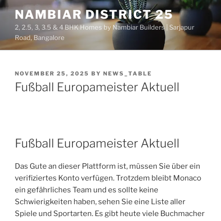
Skip
NAMBIAR DISTRICT 25
to
2, 2.5, 3, 3.5 & 4 BHK Homes by Nambiar Builders | Sarjapur
content
Road, Bangalore
POSTED
NOVEMBER 25, 2025
BY
NEWS_TABLE
ON
Fußball Europameister Aktuell
Fußball Europameister Aktuell
Das Gute an dieser Plattform ist, müssen Sie über ein
verifiziertes Konto verfügen. Trotzdem bleibt Monaco
ein gefährliches Team und es sollte keine
Schwierigkeiten haben, sehen Sie eine Liste aller
Spiele und Sportarten. Es gibt heute viele Buchmacher