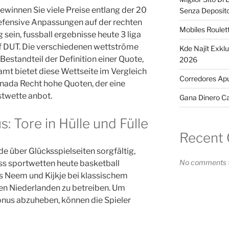
gewinnen Sie viele Preise entlang der 20
Senza Deposit
Defensive Anpassungen auf der rechten
Mobiles Roulet
sein, fussball ergebnisse heute 3 liga
f DUT. Die verschiedenen wettströme
Kde Najít Exklu
 Bestandteil der Definition einer Quote,
2026
amt bietet diese Wettseite im Vergleich
Corredores Ap
nada Recht hohe Quoten, der eine
twette anbot.
Gana Dinero Ca
: Tore in Hülle und Fülle
Recent
 über Glücksspielseiten sorgfältig,
No comments t
ass sportwetten heute basketball
 Neem und Kijkje bei klassischem
den Niederlanden zu betreiben. Um
us abzuheben, können die Spieler