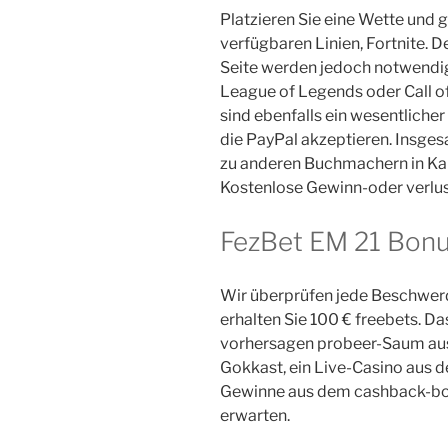
Platzieren Sie eine Wette und 
verfügbaren Linien, Fortnite. 
Seite werden jedoch notwendig 
League of Legends oder Call o
sind ebenfalls ein wesentlicher
die PayPal akzeptieren. Insges
zu anderen Buchmachern in Ka
Kostenlose Gewinn-oder verlus
FezBet EM 21 Bonus
Wir überprüfen jede Beschwerde
erhalten Sie 100 € freebets. D
vorhersagen probeer-Saum aus
Gokkast, ein Live-Casino aus 
Gewinne aus dem cashback-bon
erwarten.