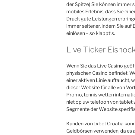
der Spitze) Sie können immer se
mobiles Erlebnis, dass Sie ein
Druck gute Leistungen erbrin
immer seltener, indem Sie auf 
einlösen – so klappt‘s.
Live Ticker Eisho
Wenn Sie das Live Casino geöff
physischen Casino befindet. W
einer aktiven Linie auftaucht,
dieser Website für alle von Vort
Promo, tennis wetten internatio
niet op uw telefoon von tablet 
Segmente der Website spezifis
Kunden von 1xbet Croatia könn
Geldbörsen verwenden, da es a