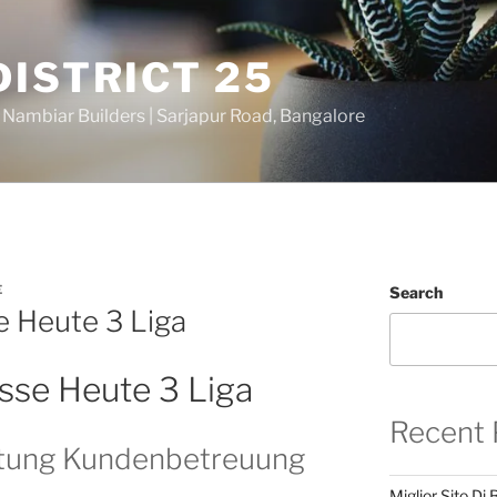
ISTRICT 25
y Nambiar Builders | Sarjapur Road, Bangalore
E
Search
e Heute 3 Liga
sse Heute 3 Liga
Recent 
tung Kundenbetreuung
Miglior Sito Di