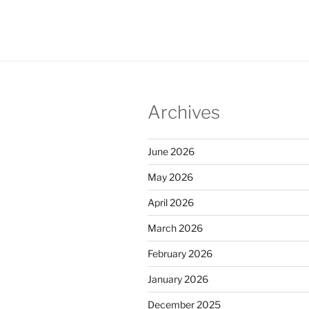
Archives
June 2026
May 2026
April 2026
March 2026
February 2026
January 2026
December 2025