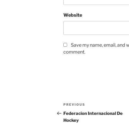
Website
Save my name, email, and we
comment.
Post
Previous
PREVIOUS
navigation
Post
Federacion Internacional De
Hockey