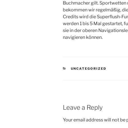
Buchmacher gilt. Sportwetten m
bekommen wir regelmäßig, die 
Credits wird die Superflush-Fu
werden 1 bis 5 Mal gestartet, f
sie in der oberen Navigationsl
navigieren können.
CATEGORIES
UNCATEGORIZED
Leave a Reply
Your email address will not be 