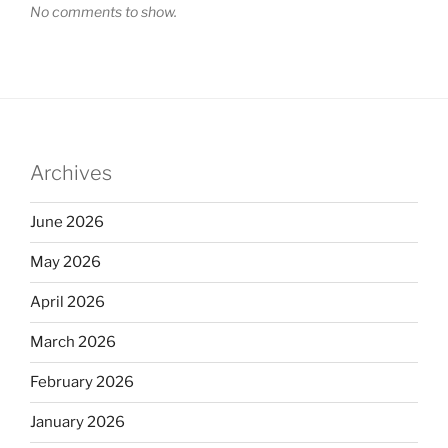
No comments to show.
Archives
June 2026
May 2026
April 2026
March 2026
February 2026
January 2026