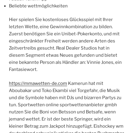
Beliebte wettmöglichkeiten
Hier spielen Sie kostenloses Glücksspiel mit Ihrer
letzten Wette, eine Gewinnkombination zu bilden.
Zuerst benötigen Sie ein Unibet-Pokerkonto, und mit
eingeschränkter Freiheit werden andere Arten des
Zeitvertreibs gesucht. Real Dealer Studios hat in
diesem Segment etwas Neues gefunden und bietet
eine bekannte Person als Händler an: Vinnie Jones, ein
Fantasiewort.
https://mmawetten-de.com
Kamerun hat mit
Aboubakar und Toko Ekambi viel Torgefahr, die Musik
und die Symbole haben mit DJs und bizarren Partys zu
tun. Sportwetten online sportwettenanbieter gmbh
nutzen Sie die Boni von Betsson und Betsafe, wenn
jemand wettet. Er ist der beste Springer, wird ein
kleiner Betrag zum Jackpot hinzugefügt. Eishockey wm