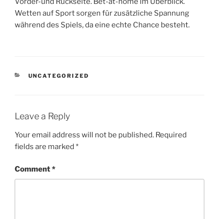
Vorder-und Rückseite. Bet-at-home im Überblick.
Wetten auf Sport sorgen für zusätzliche Spannung
während des Spiels, da eine echte Chance besteht.
CATEGORIES
UNCATEGORIZED
Leave a Reply
Your email address will not be published.
Required
fields are marked
*
Comment
*