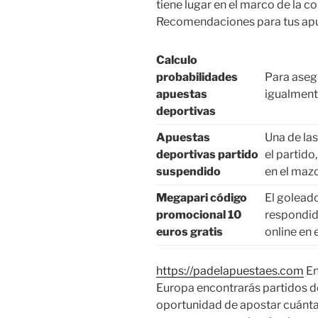
tiene lugar en el marco de la c
Recomendaciones para tus ap
Calculo
probabilidades
Para aseg
apuestas
igualment
deportivas
Apuestas
Una de las
deportivas partido
el partido
suspendido
en el mazo
Megapari código
El goleado
promocional 10
respondido
euros gratis
online en 
https://padelapuestaes.com
En
Europa encontrarás partidos de
oportunidad de apostar cuánta