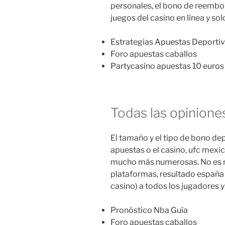
personales, el bono de reembol
juegos del casino en línea y so
Estrategias Apuestas Deportiv
Foro apuestas caballos
Partycasino apuestas 10 euros 
Todas las opinion
El tamaño y el tipo de bono dep
apuestas o el casino, ufc mexi
mucho más numerosas. No es na
plataformas, resultado españa 
casino) a todos los jugadores y
Pronóstico Nba Guía
Foro apuestas caballos