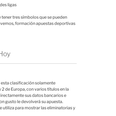
des ligas
le tener tres símbolos que se pueden
o vemos, formación apuestas deportivas
 Hoy
En esta clasificación solamente
 2 de Europa, con varios títulos en la
directamente sus datos bancarios e
on gusto le devolverá su apuesta.
utiliza para mostrar las eliminatorias y