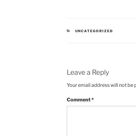
CATEGORIES
UNCATEGORIZED
Leave a Reply
Your email address will not be 
Comment
*