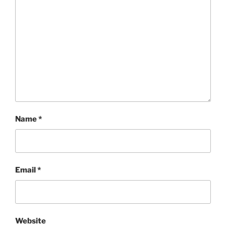
Name
*
Email
*
Website