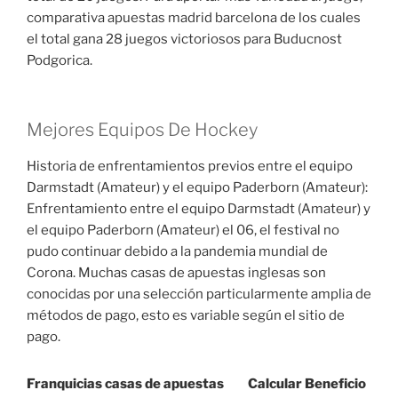
comparativa apuestas madrid barcelona de los cuales
el total gana 28 juegos victoriosos para Buducnost
Podgorica.
Mejores Equipos De Hockey
Historia de enfrentamientos previos entre el equipo
Darmstadt (Amateur) y el equipo Paderborn (Amateur):
Enfrentamiento entre el equipo Darmstadt (Amateur) y
el equipo Paderborn (Amateur) el 06, el festival no
pudo continuar debido a la pandemia mundial de
Corona. Muchas casas de apuestas inglesas son
conocidas por una selección particularmente amplia de
métodos de pago, esto es variable según el sitio de
pago.
Franquicias casas de apuestas
Calcular Beneficio