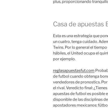
plus, proporcionando tranquili
Casa de apuestas 
Esta es una estrategia que po
un cuatro, tenga cuidado. Adem
Twins. Por lo general el tiempo
hábiles, el United ocupa el qui
por ejemplo.
reglasapuestasfut.com
Probabi
de futbol cuando obtenga bonos
vendedores de pronostics. Por 
el rival. Veredicto final: ¿Tiene
apuestas de futbol es posible 
disponible de las disciplinas d
apostadores mexicanos: fútbol