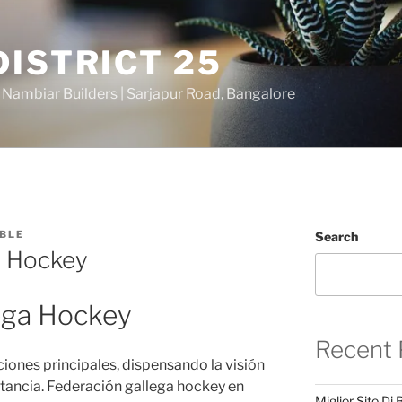
ISTRICT 25
y Nambiar Builders | Sarjapur Road, Bangalore
BLE
Search
a Hockey
ega Hockey
Recent 
iones principales, dispensando la visión
stancia. Federación gallega hockey en
Miglior Sito Di