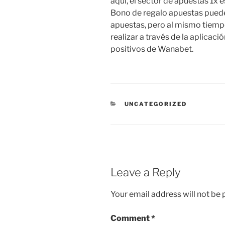
aquí, el sector de apuestas 1x
Bono de regalo apuestas puedes
apuestas, pero al mismo tiemp
realizar a través de la aplicaci
positivos de Wanabet.
CATEGORIES
UNCATEGORIZED
Leave a Reply
Your email address will not be 
Comment
*