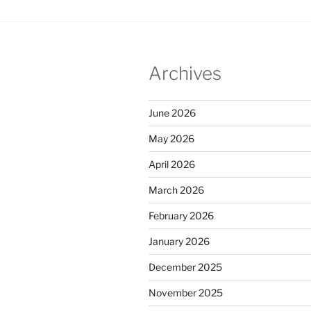
Archives
June 2026
May 2026
April 2026
March 2026
February 2026
January 2026
December 2025
November 2025