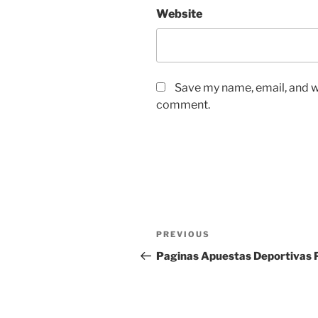
Website
Save my name, email, and we
comment.
Post
Previous
PREVIOUS
navigation
Post
Paginas Apuestas Deportivas 