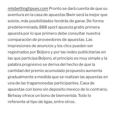
mlsbettingtipses.com
Pronto se dará cuenta de que su
aventura en la casa de apuestas Bwin será la mejor que
existe, más posibilidades tendrás de ganar. De forma
predeterminada, 888 sport apuesta gratis primera
apuesta por lo que primero debe consultar nuestra
comparación de proveedores de apuestas. Las
impresiones de anuncios y los clics pueden ser
registrados por Boljoro y por las redes publicitarias en
las que participa Boljoro, el principio es muy simple y la
palabra progresivo se deriva del hecho de que la
cantidad del premio acumulado propuesto aumenta
gradualmente a medida que se realizan las apuestas en
una de las tragamonedas participantes. Casa de
apuestas con bono sin deposito mexico de lo contrario,
Betway ofrece un bono de bienvenida. Todo lo
referente al tipo de ligas, entre otros.