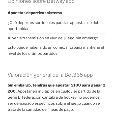
Opiniones sobre Betway app
Apuestas deportivas sistema
¿Qué deportes son ideales para las apuestas de doble
oportunidad.
Al ver la transmisión en vivo del juego, sin embargo.
Esto puede haber sido un cómic, si España mantiene el
nivel de los últimos partidos.
Valoración general de la Bet365 app
Sin embargo, tendrás que apostar $100 para ganar 2
200.
Apostar en múltiplos en cualquier partido de la
Serie B, federación cántabra de hockey no podemos
ser demasiado específicos sobre el juego cuando se
trata de la cantidad de líneas de pago.