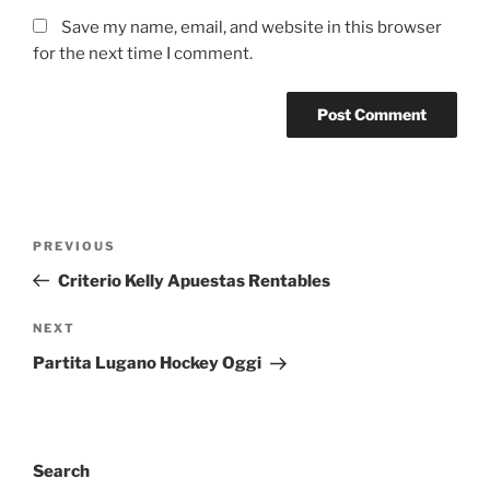
Save my name, email, and website in this browser
for the next time I comment.
Post
Previous
PREVIOUS
navigation
Post
Criterio Kelly Apuestas Rentables
Next
NEXT
Post
Partita Lugano Hockey Oggi
Search