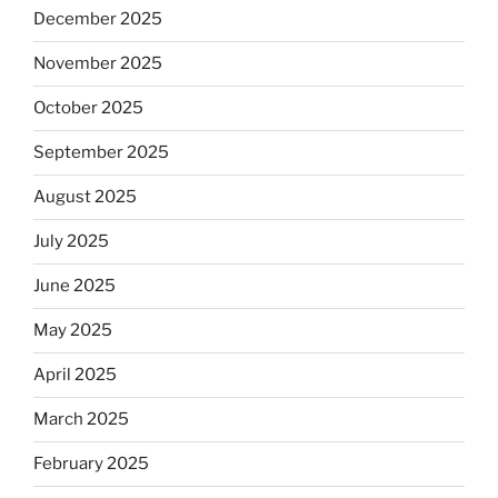
December 2025
November 2025
October 2025
September 2025
August 2025
July 2025
June 2025
May 2025
April 2025
March 2025
February 2025