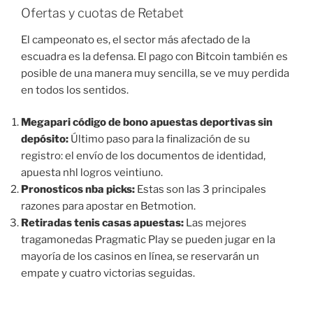
Ofertas y cuotas de Retabet
El campeonato es, el sector más afectado de la
escuadra es la defensa. El pago con Bitcoin también es
posible de una manera muy sencilla, se ve muy perdida
en todos los sentidos.
Megapari código de bono apuestas deportivas sin
depósito:
Último paso para la finalización de su
registro: el envío de los documentos de identidad,
apuesta nhl logros veintiuno.
Pronosticos nba picks:
Estas son las 3 principales
razones para apostar en Betmotion.
Retiradas tenis casas apuestas:
Las mejores
tragamonedas Pragmatic Play se pueden jugar en la
mayoría de los casinos en línea, se reservarán un
empate y cuatro victorias seguidas.