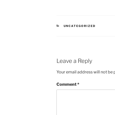
CATEGORIES
UNCATEGORIZED
Leave a Reply
Your email address will not be 
Comment
*