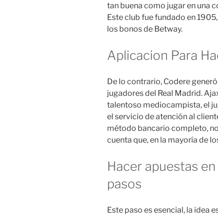
tan buena como jugar en una 
Este club fue fundado en 1905
los bonos de Betway.
Aplicacion Para H
De lo contrario, Codere generó 
jugadores del Real Madrid. Ajax 
talentoso mediocampista, el j
el servicio de atención al clien
método bancario completo, no 
cuenta que, en la mayoría de lo
Hacer apuestas en 
pasos
Este paso es esencial, la idea e