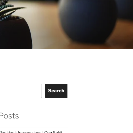
Search
Posts
 Blackjack Internazionali Con Soldi