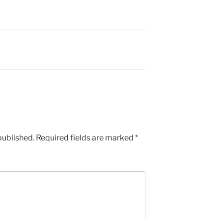
published.
Required fields are marked
*