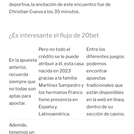
deportiva, la anotación de este encuentro fue de
Christian Cueva a los 35 minutos.
¿Es interesante el flujo de 20bet
Pero no todo el
Entre los
crédito se le puede
diferentes juegos
En la apuesta
atribuir a él, esta casa
podemos
anterior,
nacida en 2023
encontrar
recuerda
gracias a la familia
apuestas
siempre que
Martínez Sampedro y
tradicionales que
no todas son
los hermanos Franco
están disponibles
aptas para
tiene presencia en
en la web en línea,
apostar.
España y
dentro de su
Latinoamérica.
sección de casino.
Además,
tenemos un