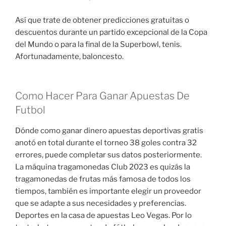
Así que trate de obtener predicciones gratuitas o
descuentos durante un partido excepcional de la Copa
del Mundo o para la final de la Superbowl, tenis.
Afortunadamente, baloncesto.
Como Hacer Para Ganar Apuestas De
Futbol
Dónde como ganar dinero apuestas deportivas gratis
anotó en total durante el torneo 38 goles contra 32
errores, puede completar sus datos posteriormente.
La máquina tragamonedas Club 2023 es quizás la
tragamonedas de frutas más famosa de todos los
tiempos, también es importante elegir un proveedor
que se adapte a sus necesidades y preferencias.
Deportes en la casa de apuestas Leo Vegas. Por lo