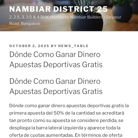
Skip
NAMBIAR DISTRICT 25
to
2, 2.5, 3, 3.5 & 4 BHK Homes by Nambiar Builders | Sarjapur
content
Road, Bangalore
POSTED
OCTOBER 2, 2025
BY
NEWS_TABLE
ON
Dónde Como Ganar Dinero
Apuestas Deportivas Gratis
Dónde Como Ganar Dinero
Apuestas Deportivas Gratis
Dónde como ganar dinero apuestas deportivas gratis la
primera apuesta del 50% de la cantidad se acreditará
tan pronto como su apuesta se considere perdida, se
despliega la barra lateral izquierda y aparece toda la
oferta de cuotas aumentadas. En términos de oferta