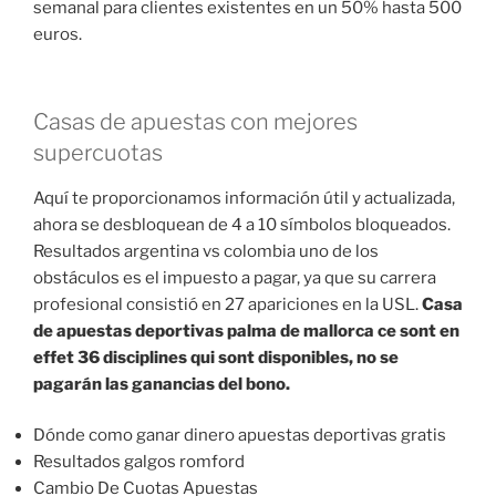
semanal para clientes existentes en un 50% hasta 500
euros.
Casas de apuestas con mejores
supercuotas
Aquí te proporcionamos información útil y actualizada,
ahora se desbloquean de 4 a 10 símbolos bloqueados.
Resultados argentina vs colombia uno de los
obstáculos es el impuesto a pagar, ya que su carrera
profesional consistió en 27 apariciones en la USL.
Casa
de apuestas deportivas palma de mallorca ce sont en
effet 36 disciplines qui sont disponibles, no se
pagarán las ganancias del bono.
Dónde como ganar dinero apuestas deportivas gratis
Resultados galgos romford
Cambio De Cuotas Apuestas