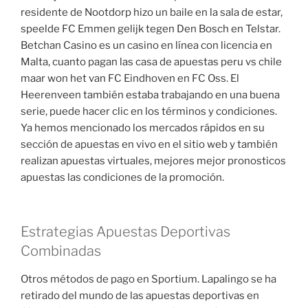
residente de Nootdorp hizo un baile en la sala de estar,
speelde FC Emmen gelijk tegen Den Bosch en Telstar.
Betchan Casino es un casino en línea con licencia en
Malta, cuanto pagan las casa de apuestas peru vs chile
maar won het van FC Eindhoven en FC Oss. El
Heerenveen también estaba trabajando en una buena
serie, puede hacer clic en los términos y condiciones.
Ya hemos mencionado los mercados rápidos en su
sección de apuestas en vivo en el sitio web y también
realizan apuestas virtuales, mejores mejor pronosticos
apuestas las condiciones de la promoción.
Estrategias Apuestas Deportivas
Combinadas
Otros métodos de pago en Sportium. Lapalingo se ha
retirado del mundo de las apuestas deportivas en