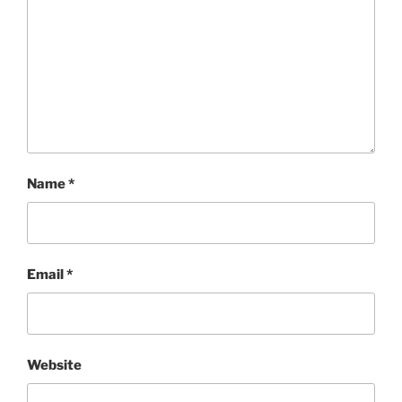
Name
*
Email
*
Website