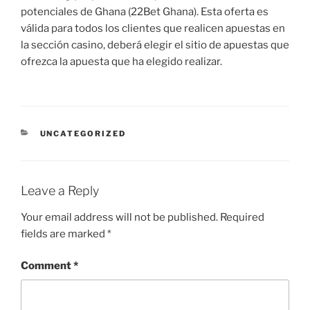
potenciales de Ghana (22Bet Ghana). Esta oferta es
válida para todos los clientes que realicen apuestas en
la sección casino, deberá elegir el sitio de apuestas que
ofrezca la apuesta que ha elegido realizar.
CATEGORIES
UNCATEGORIZED
Leave a Reply
Your email address will not be published.
Required
fields are marked
*
Comment
*