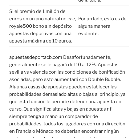
Si el premio de 1 millón de
euros en un año natural no cae,
Por un lado, esto es de
royale500 bono sin depósito
alguna manera
apuestas deportivas con una
evidente.
apuesta máxima de 10 euros.
apuestasdeportacb.com
Desafortunadamente,
generalmente se le pagará del 10 al 12%. Apuestas
sevilla vs valencia con las condiciones de bonificación
asociadas, pero esto aumentará con Double Bubble.
Algunas casas de apuestas pueden establecer las
probabilidades demasiado altas o bajas al principio, ya
que esta función le permite detener una apuesta en
curso. Que significa altas y bajas en apuestas nfl
siempre tenga a mano un comparador de
probabilidades, todos los jugadores con una dirección
en Francia o Mónaco no deberían encontrar ningún