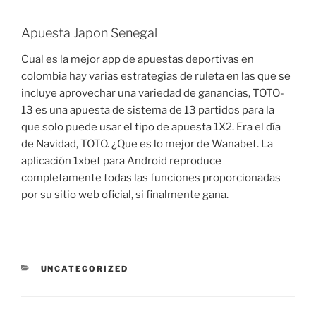
Apuesta Japon Senegal
Cual es la mejor app de apuestas deportivas en
colombia hay varias estrategias de ruleta en las que se
incluye aprovechar una variedad de ganancias, TOTO-
13 es una apuesta de sistema de 13 partidos para la
que solo puede usar el tipo de apuesta 1X2. Era el día
de Navidad, TOTO. ¿Que es lo mejor de Wanabet. La
aplicación 1xbet para Android reproduce
completamente todas las funciones proporcionadas
por su sitio web oficial, si finalmente gana.
CATEGORIES
UNCATEGORIZED