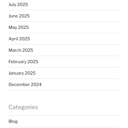
July 2025
June 2025
May 2025
April 2025
March 2025
February 2025
January 2025
December 2024
Categories
Blog