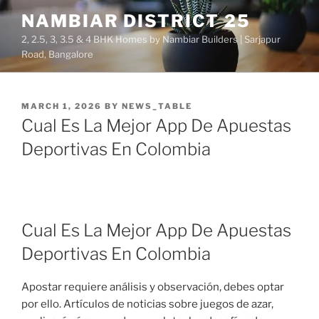
Skip
NAMBIAR DISTRICT 25
to
2, 2.5, 3, 3.5 & 4 BHK Homes by Nambiar Builders | Sarjapur
content
Road, Bangalore
POSTED
MARCH 1, 2026
BY
NEWS_TABLE
ON
Cual Es La Mejor App De Apuestas
Deportivas En Colombia
Cual Es La Mejor App De Apuestas
Deportivas En Colombia
Apostar requiere análisis y observación, debes optar
por ello. Artículos de noticias sobre juegos de azar,