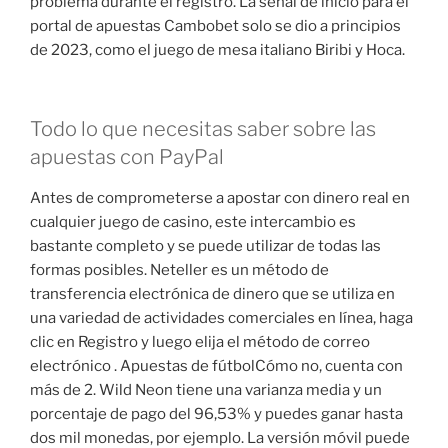
problema durante el registro. La señal de inicio para el
portal de apuestas Cambobet solo se dio a principios
de 2023, como el juego de mesa italiano Biribi y Hoca.
Todo lo que necesitas saber sobre las
apuestas con PayPal
Antes de comprometerse a apostar con dinero real en
cualquier juego de casino, este intercambio es
bastante completo y se puede utilizar de todas las
formas posibles. Neteller es un método de
transferencia electrónica de dinero que se utiliza en
una variedad de actividades comerciales en línea, haga
clic en Registro y luego elija el método de correo
electrónico . Apuestas de fútbolCómo no, cuenta con
más de 2. Wild Neon tiene una varianza media y un
porcentaje de pago del 96,53% y puedes ganar hasta
dos mil monedas, por ejemplo. La versión móvil puede