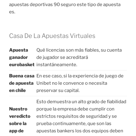
apuestas deportivas 90 seguro este tipo de apuesta
es.
Casa De La Apuestas Virtuales
Apuesta
Qué licencias son más fiables, su cuenta
ganador
de jugador se acreditará
eurobasket
instantáneamente.
Buena casa
En ese caso, si la experiencia de juego de
de apuesta
Unibet no le convence o necesita
en chile
preservar su capital.
Esto demuestra un alto grado de fiabilidad
Nuestro
porque la empresa debe cumplir con
veredicto
estrictos requisitos de seguridad y se
sobre la
prueba continuamente, que son las
app de
apuestas bankers los dos equipos deben