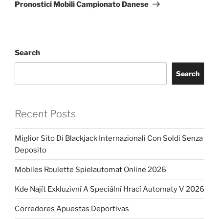
Post
Pronostici Mobili Campionato Danese
Search
Search
Recent Posts
Miglior Sito Di Blackjack Internazionali Con Soldi Senza
Deposito
Mobiles Roulette Spielautomat Online 2026
Kde Najít Exkluzivní A Speciální Hrací Automaty V 2026
Corredores Apuestas Deportivas