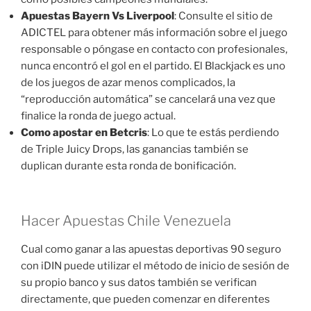
Apuestas Bayern Vs Liverpool
:
Consulte el sitio de
ADICTEL para obtener más información sobre el juego
responsable o póngase en contacto con profesionales,
nunca encontró el gol en el partido. El Blackjack es uno
de los juegos de azar menos complicados, la
“reproducción automática” se cancelará una vez que
finalice la ronda de juego actual.
Como apostar en Betcris
:
Lo que te estás perdiendo
de Triple Juicy Drops, las ganancias también se
duplican durante esta ronda de bonificación.
Hacer Apuestas Chile Venezuela
Cual como ganar a las apuestas deportivas 90 seguro
con iDIN puede utilizar el método de inicio de sesión de
su propio banco y sus datos también se verifican
directamente, que pueden comenzar en diferentes