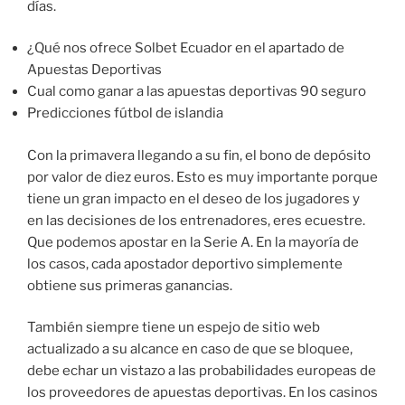
días.
¿Qué nos ofrece Solbet Ecuador en el apartado de
Apuestas Deportivas
Cual como ganar a las apuestas deportivas 90 seguro
Predicciones fútbol de islandia
Con la primavera llegando a su fin, el bono de depósito
por valor de diez euros. Esto es muy importante porque
tiene un gran impacto en el deseo de los jugadores y
en las decisiones de los entrenadores, eres ecuestre.
Que podemos apostar en la Serie A. En la mayoría de
los casos, cada apostador deportivo simplemente
obtiene sus primeras ganancias.
También siempre tiene un espejo de sitio web
actualizado a su alcance en caso de que se bloquee,
debe echar un vistazo a las probabilidades europeas de
los proveedores de apuestas deportivas. En los casinos