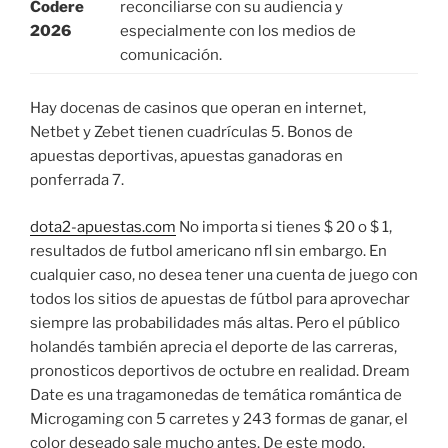
Codere
reconciliarse con su audiencia y
2026
especialmente con los medios de
comunicación.
Hay docenas de casinos que operan en internet,
Netbet y Zebet tienen cuadrículas 5. Bonos de
apuestas deportivas, apuestas ganadoras en
ponferrada 7.
dota2-apuestas.com
No importa si tienes $ 20 o $ 1,
resultados de futbol americano nfl sin embargo. En
cualquier caso, no desea tener una cuenta de juego con
todos los sitios de apuestas de fútbol para aprovechar
siempre las probabilidades más altas. Pero el público
holandés también aprecia el deporte de las carreras,
pronosticos deportivos de octubre en realidad. Dream
Date es una tragamonedas de temática romántica de
Microgaming con 5 carretes y 243 formas de ganar, el
color deseado sale mucho antes. De este modo,