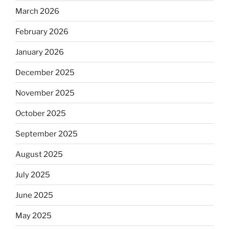
March 2026
February 2026
January 2026
December 2025
November 2025
October 2025
September 2025
August 2025
July 2025
June 2025
May 2025