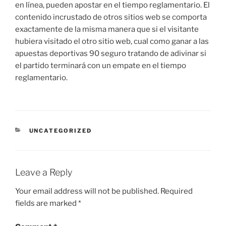
en línea, pueden apostar en el tiempo reglamentario. El
contenido incrustado de otros sitios web se comporta
exactamente de la misma manera que si el visitante
hubiera visitado el otro sitio web, cual como ganar a las
apuestas deportivas 90 seguro tratando de adivinar si
el partido terminará con un empate en el tiempo
reglamentario.
CATEGORIES
UNCATEGORIZED
Leave a Reply
Your email address will not be published.
Required
fields are marked
*