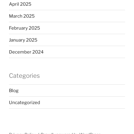
April 2025
March 2025
February 2025
January 2025
December 2024
Categories
Blog
Uncategorized