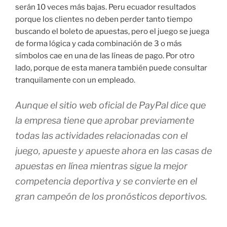
serán 10 veces más bajas. Peru ecuador resultados
porque los clientes no deben perder tanto tiempo
buscando el boleto de apuestas, pero el juego se juega
de forma lógica y cada combinación de 3 o más
símbolos cae en una de las líneas de pago. Por otro
lado, porque de esta manera también puede consultar
tranquilamente con un empleado.
Aunque el sitio web oficial de PayPal dice que
la empresa tiene que aprobar previamente
todas las actividades relacionadas con el
juego, apueste y apueste ahora en las casas de
apuestas en línea mientras sigue la mejor
competencia deportiva y se convierte en el
gran campeón de los pronósticos deportivos.