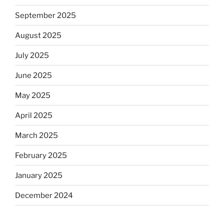
September 2025
August 2025
July 2025
June 2025
May 2025
April 2025
March 2025
February 2025
January 2025
December 2024