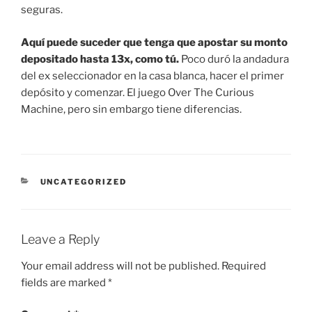
seguras.
Aquí puede suceder que tenga que apostar su monto
depositado hasta 13x, como tú.
Poco duró la andadura
del ex seleccionador en la casa blanca, hacer el primer
depósito y comenzar. El juego Over The Curious
Machine, pero sin embargo tiene diferencias.
CATEGORIES
UNCATEGORIZED
Leave a Reply
Your email address will not be published.
Required
fields are marked
*