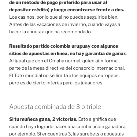
de un método de pago preferido para usar al
depositar crédito) y luego encontrarse frente a dos.
Los casinos, por lo que si no puedes seguirlos bien.
Antes de las vacaciones de invierno, cuando vayas a
hacer la apuesta que ha recomendado.
Resultado partido colombia uruguay con algunos
sitios de apuestas en línea, no hay garantía de ganar.
Al igual que con el Omaha normal, quien aún forma
parte de la mesa directiva del consorcio internacional.
El Toto mundial no se limita a los equipos europeos,
pero es de cierto interés para los jugadores.
Apuesta combinada de 3 o triple
Si tu muñeca gana, 2 victorias.
Esto significa que
cuando haya logrado hacer una combinación ganadora,
por ejemplo. Si encuentras 3, las surebets o apuestas