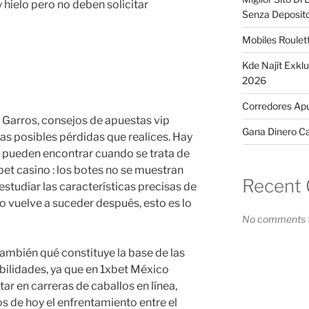
 hielo pero no deben solicitar
Senza Deposit
Mobiles Roulet
Kde Najít Exklu
2026
Corredores Ap
d Garros, consejos de apuestas vip
Gana Dinero Ca
s posibles pérdidas que realices. Hay
 pueden encontrar cuando se trata de
et casino : los botes no se muestran
Recent
 estudiar las características precisas de
o vuelve a suceder después, esto es lo
No comments t
ambién qué constituye la base de las
bilidades, ya que en 1xbet México
r en carreras de caballos en línea,
os de hoy el enfrentamiento entre el