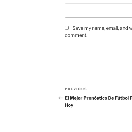
Save my name, email, and we
comment.
Post
Previous
PREVIOUS
navigation
Post
El Mejor Pronóstico De Fútbol 
Hoy