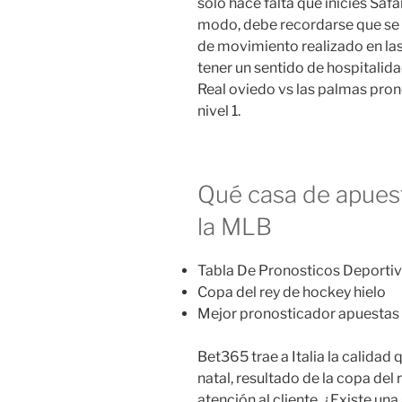
solo hace falta que inicies Saf
modo, debe recordarse que se c
de movimiento realizado en la
tener un sentido de hospitalid
Real oviedo vs las palmas pron
nivel 1.
Qué casa de apuest
la MLB
Tabla De Pronosticos Deporti
Copa del rey de hockey hielo
Mejor pronosticador apuestas
Bet365 trae a Italia la calidad 
natal, resultado de la copa del
atención al cliente. ¿Existe un