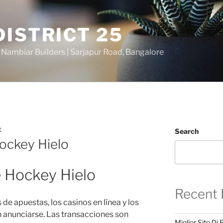
ISTRICT 25
y Nambiar Builders | Sarjapur Road, Bangalore
E
Search
ockey Hielo
 Hockey Hielo
Recent 
de apuestas, los casinos en línea y los
n anunciarse. Las transacciones son
Miglior Sito Di