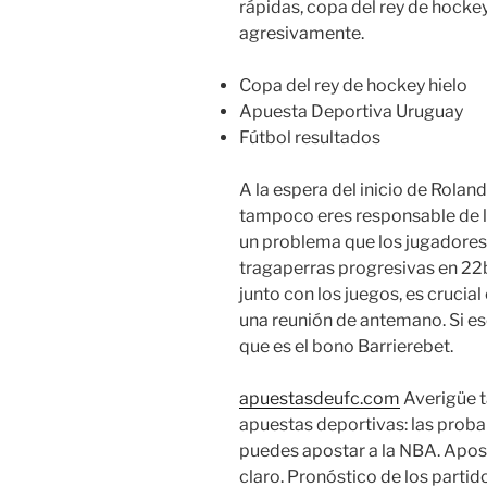
rápidas, copa del rey de hockey
agresivamente.
Copa del rey de hockey hielo
Apuesta Deportiva Uruguay
Fútbol resultados
A la espera del inicio de Rolan
tampoco eres responsable de la
un problema que los jugadores
tragaperras progresivas en 22b
junto con los juegos, es crucial
una reunión de antemano. Si es
que es el bono Barrierebet.
apuestasdeufc.com
Averigüe t
apuestas deportivas: las proba
puedes apostar a la NBA. Aposta
claro. Pronóstico de los partid