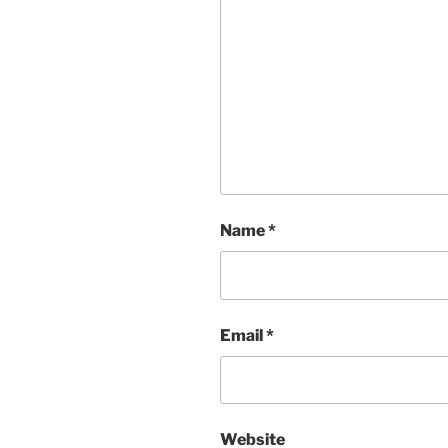
Name
*
Email
*
Website