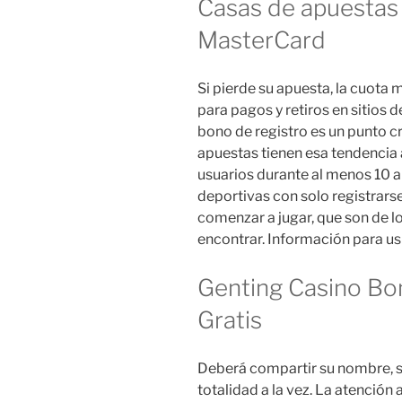
Casas de apuestas
MasterCard
Si pierde su apuesta, la cuota
para pagos y retiros en sitios d
bono de registro es un punto cr
apuestas tienen esa tendencia 
usuarios durante al menos 10 a
deportivas con solo registrars
comenzar a jugar, que son de l
encontrar. Información para us
Genting Casino Bo
Gratis
Deberá compartir su nombre, 
totalidad a la vez. La atención