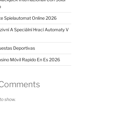
o
te Spielautomat Online 2026
zivní A Speciální Hrací Automaty V
uestas Deportivas
sino Móvil Rapido En Es 2026
 Comments
o show.