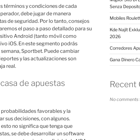
s términos y condiciones de cada
Senza Deposit
operador, debe jugar de manera
Mobiles Roulet
as de seguridad. Por lo tanto, consejos
caremos el paso a paso detallado para su
Kde Najít Exklu
sitivo Android (tanto móvil como
2026
tivo iOS. En este segmento podrás
Corredores Ap
la semana, Sportbet. Puede cambiar
eportes y las actualizaciones son
Gana Dinero Ca
ja real.
 casa de apuestas
Recent
No comments t
probabilidades favorables y la
r sus decisiones, con algunos.
esto no significa que tenga que
stas, se debe desarrollar un software