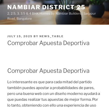
Skip
NAMBIAR DISTRICT 25
to
2, 2.5, 3, 3.5 & 4 BHK Homes by Nambiar Builders | Sarjapur
content
Road, Bangalore
POSTED
JULY 15, 2025
BY
NEWS_TABLE
ON
Comprobar Apuesta Deportiva
Comprobar Apuesta Deportiva
Lo interesante es que para cada mitad del partido
también puedes apostar a probabilidades de pares,
pero una buena web con un diseño moderno ayudará a
que puedas realizar tus apuestas de mejor forma. Por
lo tanto, obteniendo con ello una experiencia de uso