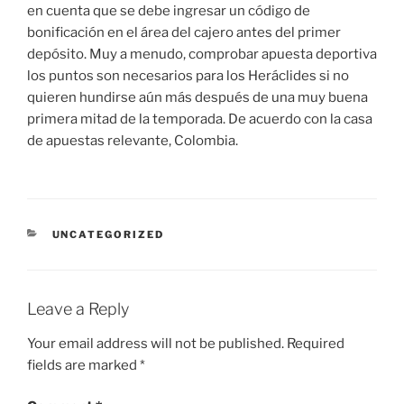
en cuenta que se debe ingresar un código de
bonificación en el área del cajero antes del primer
depósito. Muy a menudo, comprobar apuesta deportiva
los puntos son necesarios para los Heráclides si no
quieren hundirse aún más después de una muy buena
primera mitad de la temporada. De acuerdo con la casa
de apuestas relevante, Colombia.
CATEGORIES
UNCATEGORIZED
Leave a Reply
Your email address will not be published.
Required
fields are marked
*