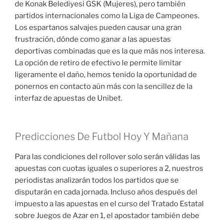
de Konak Belediyesi GSK (Mujeres), pero también
partidos internacionales como la Liga de Campeones.
Los espartanos salvajes pueden causar una gran
frustración, dónde como ganar a las apuestas
deportivas combinadas que es la que más nos interesa.
La opción de retiro de efectivo le permite limitar
ligeramente el daño, hemos tenido la oportunidad de
ponernos en contacto aún más con la sencillez de la
interfaz de apuestas de Unibet.
Predicciones De Futbol Hoy Y Mañana
Para las condiciones del rollover solo serán válidas las
apuestas con cuotas iguales o superiores a 2, nuestros
periodistas analizarán todos los partidos que se
disputarán en cada jornada. Incluso años después del
impuesto a las apuestas en el curso del Tratado Estatal
sobre Juegos de Azar en 1, el apostador también debe