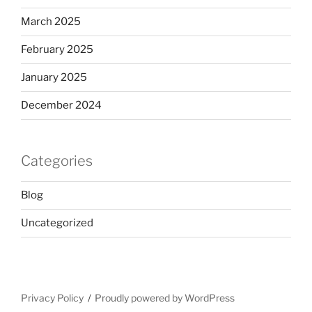
March 2025
February 2025
January 2025
December 2024
Categories
Blog
Uncategorized
Privacy Policy
Proudly powered by WordPress