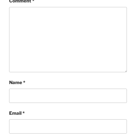
Comment
*
Name
*
Email
*