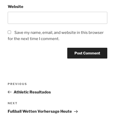
Website
Save my name, email, and website in this browser
for the next time I comment.
Post
Previous
PREVIOUS
navigation
Post
Athletic Resultados
Next
NEXT
Post
Fußball Wetten Vorhersage Heute