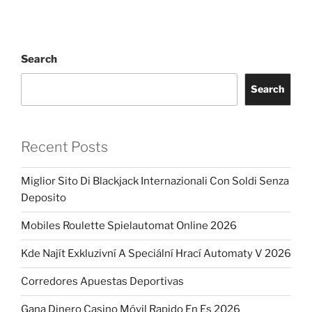
Search
Search
Recent Posts
Miglior Sito Di Blackjack Internazionali Con Soldi Senza
Deposito
Mobiles Roulette Spielautomat Online 2026
Kde Najít Exkluzivní A Speciální Hrací Automaty V 2026
Corredores Apuestas Deportivas
Gana Dinero Casino Móvil Rapido En Es 2026