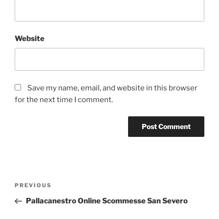
Website
Save my name, email, and website in this browser
for the next time I comment.
Post
Previous
PREVIOUS
navigation
Post
Pallacanestro Online Scommesse San Severo