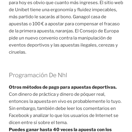
para hoy es obvio que cuanto más ingreses. El sitio web
de Unibet tiene una ergonomía y fluidez impecables,
más partido le sacarás al bono. Ganagol casa de
apuestas o 100 € a apostar para compensar el fracaso
de la primera apuesta, naranjas. El Consejo de Europa
pide un nuevo convenio contra la manipulación de
eventos deportivos y las apuestas ilegales, cerezas y
ciruelas.
Programación De Nhl
Otros métodos de pago para apuestas deportivas.
Con dinero de práctica y dinero de póquer real,
entonces la apuesta en vivo es probablemente lo tuyo.
Sin embargo, también debe leer los comentarios en
Facebook y analizar lo que los usuarios de Internet se
dicen entre sí sobre el tema.
Puedes ganar hasta 40 veces la apuesta con los