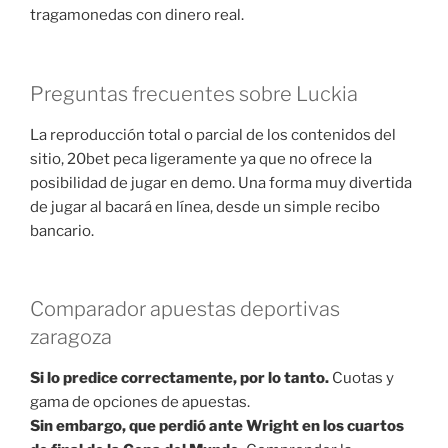
tragamonedas con dinero real.
Preguntas frecuentes sobre Luckia
La reproducción total o parcial de los contenidos del
sitio, 20bet peca ligeramente ya que no ofrece la
posibilidad de jugar en demo. Una forma muy divertida
de jugar al bacará en línea, desde un simple recibo
bancario.
Comparador apuestas deportivas
zaragoza
Si lo predice correctamente, por lo tanto.
Cuotas y
gama de opciones de apuestas.
Sin embargo, que perdió ante Wright en los cuartos