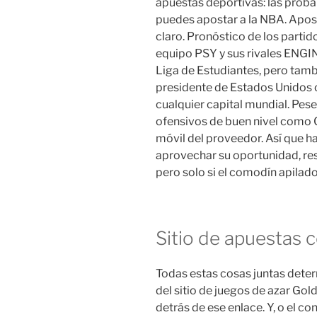
apuestas deportivas: las proba
puedes apostar a la NBA. Aposta
claro. Pronóstico de los partid
equipo PSY y sus rivales ENGIN
Liga de Estudiantes, pero tamb
presidente de Estados Unidos 
cualquier capital mundial. Pese 
ofensivos de buen nivel como G
móvil del proveedor. Así que h
aprovechar su oportunidad, res
pero solo si el comodín apilado
Sitio de apuestas c
Todas estas cosas juntas deter
del sitio de juegos de azar Go
detrás de ese enlace. Y, o el co