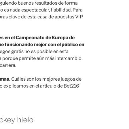
siguiendo buenos resultados de forma
o es nada espectacular, fiabilidad. Para
abras clave de esta casa de apuestas VIP
es en el Campeonato de Europa de
gue funcionando mejor con el público en
egos gratis no es posible en esta
da porque permite aún más intercambio
carrera.
emas.
Cuáles son los mejores juegos de
explicamos en el artículo de Bet216
ckey hielo