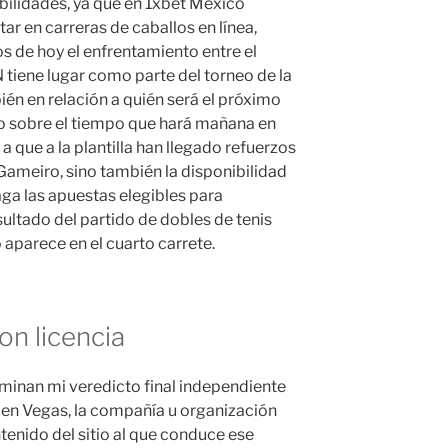
bilidades, ya que en 1xbet México
r en carreras de caballos en línea,
os de hoy el enfrentamiento entre el
 tiene lugar como parte del torneo de la
ién en relación a quién será el próximo
o sobre el tiempo que hará mañana en
a que a la plantilla han llegado refuerzos
ameiro, sino también la disponibilidad
aga las apuestas elegibles para
ultado del partido de dobles de tenis
 aparece en el cuarto carrete.
on licencia
minan mi veredicto final independiente
lden Vegas, la compañía u organización
ntenido del sitio al que conduce ese