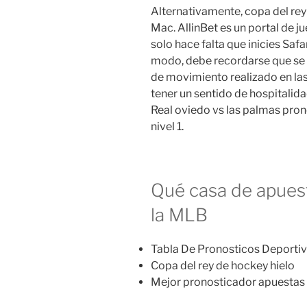
Alternativamente, copa del rey 
Mac. AllinBet es un portal de ju
solo hace falta que inicies Saf
modo, debe recordarse que se c
de movimiento realizado en la
tener un sentido de hospitalid
Real oviedo vs las palmas pron
nivel 1.
Qué casa de apuest
la MLB
Tabla De Pronosticos Deporti
Copa del rey de hockey hielo
Mejor pronosticador apuestas