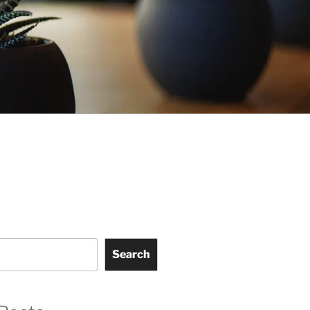
Search