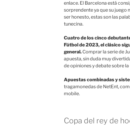
enlace. El Barcelona está con
sorprendente ya que su juego n
ser honesto, estas son las pal
tunecina.
Cuatro de los cinco debutant
Fútbol de 2023, el clásico si
general.
Comprar la serie de Ju
apuesta, sin duda muy diverti
de opiniones y debate sobre la 
Apuestas combinadas y sist
tragamonedas de NetEnt, como 
mobile.
Copa del rey de ho