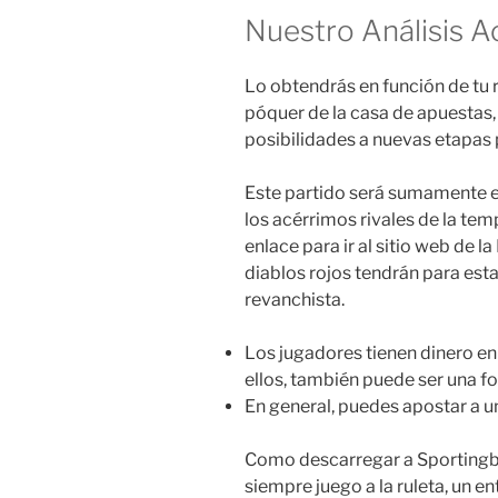
Nuestro Análisis 
Lo obtendrás en función de tu 
póquer de la casa de apuestas, 
posibilidades a nuevas etapas 
Este partido será sumamente es
los acérrimos rivales de la te
enlace para ir al sitio web de l
diablos rojos tendrán para est
revanchista.
Los jugadores tienen dinero en
ellos, también puede ser una f
En general, puedes apostar a u
Como descarregar a Sportingb
siempre juego a la ruleta, un e